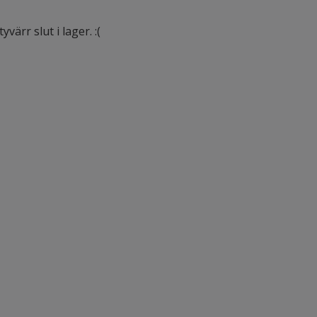
värr slut i lager. :(