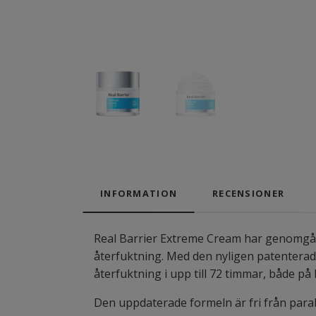
INFORMATION
RECENSIONER
Real Barrier Extreme Cream har genomgått
återfuktning. Med den nyligen patentera
återfuktning i upp till 72 timmar, både på 
Den uppdaterade formeln är fri från parab