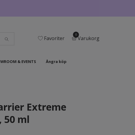
0
Favoriter
Varukorg
WROOM & EVENTS
Ångra köp
arrier Extreme
 50 ml