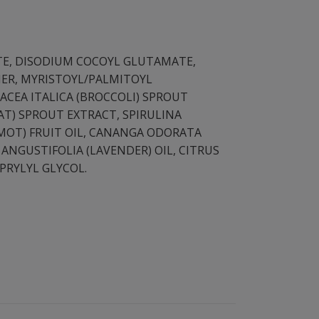
E, DISODIUM COCOYL GLUTAMATE,
ER, MYRISTOYL/PALMITOYL
CEA ITALICA (BROCCOLI) SPROUT
AT) SPROUT EXTRACT, SPIRULINA
MOT) FRUIT OIL, CANANGA ODORATA
ANGUSTIFOLIA (LAVENDER) OIL, CITRUS
APRYLYL GLYCOL.