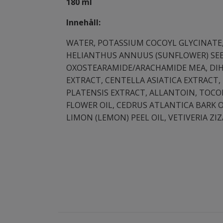
180 ml
Innehåll:
WATER, POTASSIUM COCOYL GLYCINATE
HELIANTHUS ANNUUS (SUNFLOWER) SE
OXOSTEARAMIDE/ARACHAMIDE MEA, DIH
EXTRACT, CENTELLA ASIATICA EXTRACT
PLATENSIS EXTRACT, ALLANTOIN, TOCO
FLOWER OIL, CEDRUS ATLANTICA BARK O
LIMON (LEMON) PEEL OIL, VETIVERIA ZI