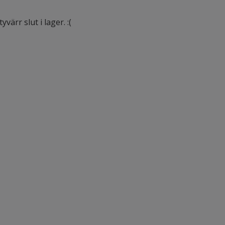
värr slut i lager. :(