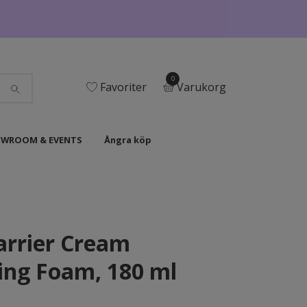
0
Favoriter
Varukorg
WROOM & EVENTS
Ångra köp
arrier Cream
ing Foam, 180 ml