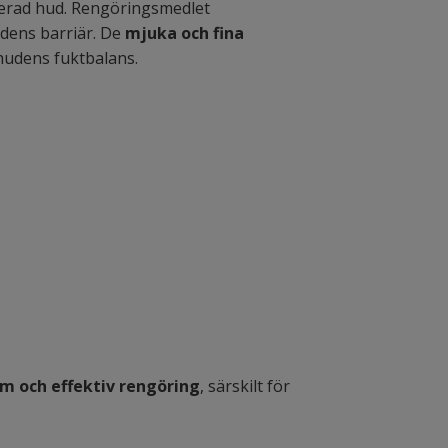
riterad hud. Rengöringsmedlet
dens barriär. De
mjuka och fina
 hudens fuktbalans.
m och effektiv rengöring
, särskilt för