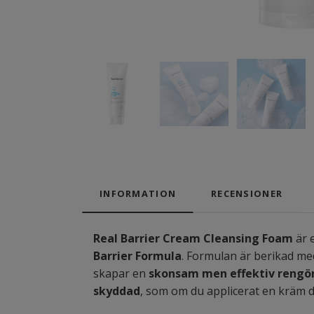
INFORMATION
RECENSIONER
Real Barrier Cream Cleansing Foam
är 
Barrier Formula
. Formulan är berikad m
skapar en
skonsam men effektiv rengö
skyddad
, som om du applicerat en kräm di