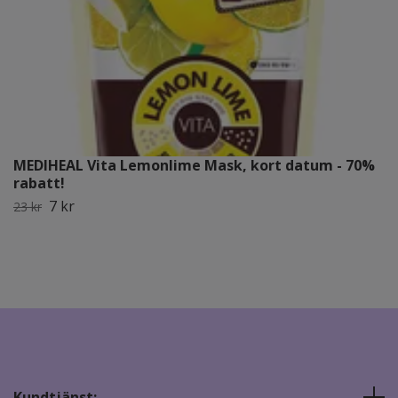
MEDIHEAL Vita Lemonlime Mask, kort datum - 70%
rabatt!
7 kr
23 kr
Kundtjänst: