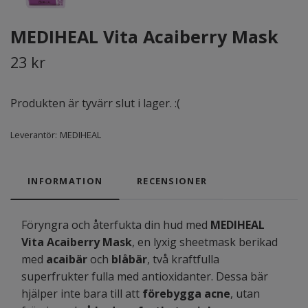
MEDIHEAL Vita Acaiberry Mask
23 kr
Produkten är tyvärr slut i lager. :(
Leverantör:
MEDIHEAL
INFORMATION
RECENSIONER
Föryngra och återfukta din hud med
MEDIHEAL
Vita Acaiberry Mask
, en lyxig sheetmask berikad
med
acaibär
och
blåbär
, två kraftfulla
superfrukter fulla med antioxidanter. Dessa bär
hjälper inte bara till att
förebygga acne
, utan