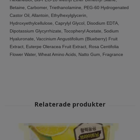
Betaine, Carbomer, Triethanolamine, PEG-60 Hydrogenated
Castor Oil, Allantoin, Ethylhexylglycerin,
Hydroxyethylcellulose, Caprylyl Glycol, Disodium EDTA,
Dipotassium Glycyrrhizate, Tocopheryl Acetate, Sodium
Hyaluronate, Vaccinium Angustifolium (Blueberry) Fruit
Extract, Euterpe Oleracea Fruit Extract, Rosa Centifolia
Flower Water, Wheat Amino Acids, Natto Gum, Fragrance