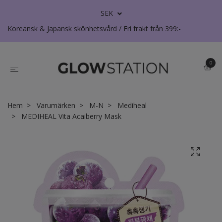
SEK
Koreansk & Japansk skönhetsvård / Fri frakt från 399:-
0
Hem
Varumärken
M-N
Mediheal
MEDIHEAL Vita Acaiberry Mask