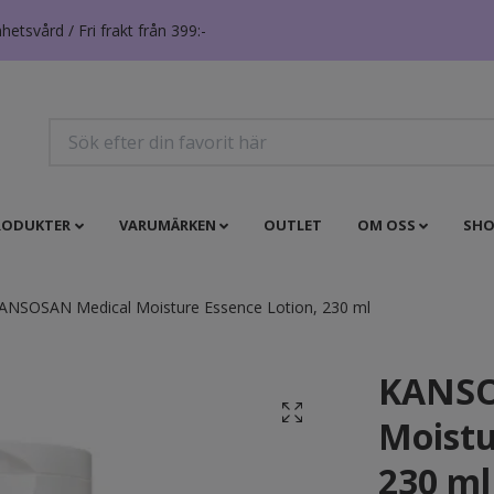
tsvård / Fri frakt från 399:-
RODUKTER
VARUMÄRKEN
OUTLET
OM OSS
SHO
NSOSAN Medical Moisture Essence Lotion, 230 ml
KANSO
Moistu
230 ml