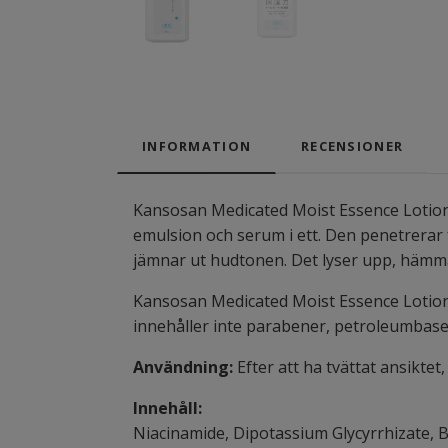
INFORMATION
RECENSIONER
Kansosan Medicated Moist Essence Lotion 
emulsion och serum i ett. Den penetrerar 
jämnar ut hudtonen. Det lyser upp, hämma
Kansosan Medicated Moist Essence Lotion 
innehåller inte parabener, petroleumbaser
Användning:
Efter att ha tvättat ansiktet
Innehåll:
Niacinamide, Dipotassium Glycyrrhizate, Bu