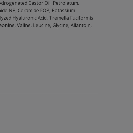
drogenated Castor Oil, Petrolatum,
amide NP, Ceramide EOP, Potassium
lyzed Hyaluronic Acid, Tremella Fuciformis
eonine, Valine, Leucine, Glycine, Allantoin,