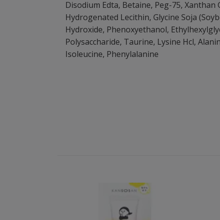
Disodium Edta, Betaine, Peg-75, Xanthan 
Hydrogenated Lecithin, Glycine Soja (Soy
Hydroxide, Phenoxyethanol, Ethylhexylglyc
Polysaccharide, Taurine, Lysine Hcl, Alanine
Isoleucine, Phenylalanine