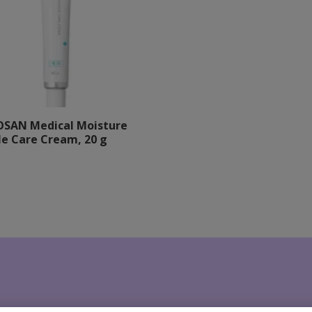
SAN Medical Moisture
le Care Cream, 20 g