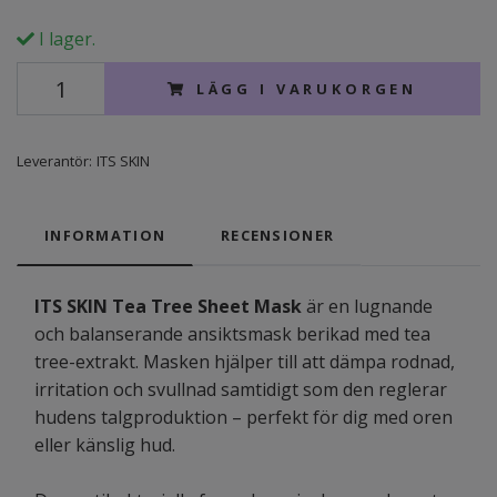
I lager.
LÄGG I VARUKORGEN
Leverantör:
ITS SKIN
INFORMATION
RECENSIONER
ITS SKIN Tea Tree Sheet Mask
är en lugnande
och balanserande ansiktsmask berikad med tea
tree-extrakt. Masken hjälper till att dämpa rodnad,
irritation och svullnad samtidigt som den reglerar
hudens talgproduktion – perfekt för dig med oren
eller känslig hud.