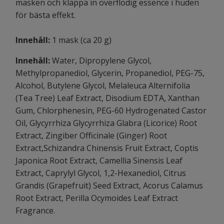
masken och klappa in överflödig essence i huden
för bästa effekt.
Innehåll:
1 mask (ca 20 g)
Innehåll:
Water, Dipropylene Glycol,
Methylpropanediol, Glycerin, Propanediol, PEG-75,
Alcohol, Butylene Glycol, Melaleuca Alternifolia
(Tea Tree) Leaf Extract, Disodium EDTA, Xanthan
Gum, Chlorphenesin, PEG-60 Hydrogenated Castor
Oil, Glycyrrhiza Glycyrrhiza Glabra (Licorice) Root
Extract, Zingiber Officinale (Ginger) Root
Extract,Schizandra Chinensis Fruit Extract, Coptis
Japonica Root Extract, Camellia Sinensis Leaf
Extract, Caprylyl Glycol, 1,2-Hexanediol, Citrus
Grandis (Grapefruit) Seed Extract, Acorus Calamus
Root Extract, Perilla Ocymoides Leaf Extract
Fragrance.