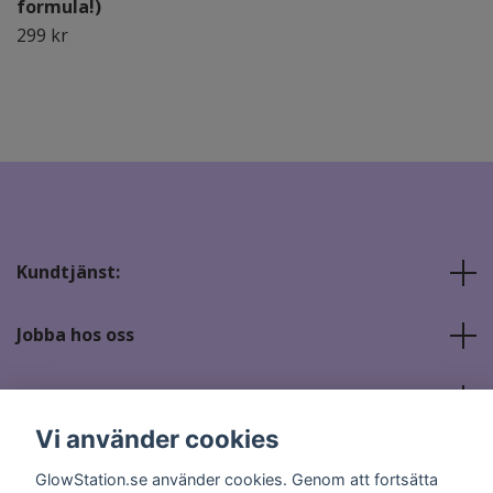
formula!)
299 kr
Kundtjänst:
Jobba hos oss
Sociala medier
Vi använder cookies
GlowStation.se använder cookies. Genom att fortsätta