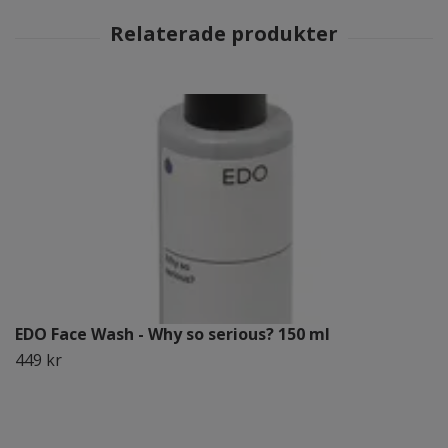
EDO Face Wash - Why so serious? 150 ml
449 kr