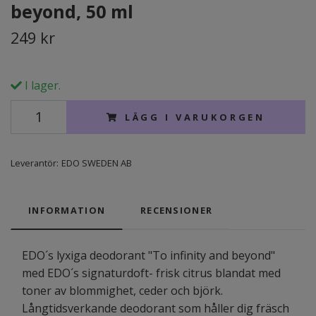
beyond, 50 ml
249 kr
I lager.
LÄGG I VARUKORGEN
Leverantör:
EDO SWEDEN AB
INFORMATION
RECENSIONER
EDO´s lyxiga deodorant "To infinity and beyond"
med EDO´s signaturdoft- frisk citrus blandat med
toner av blommighet, ceder och björk.
Långtidsverkande deodorant som håller dig fräsch