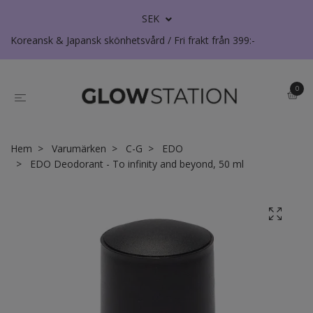
SEK
Koreansk & Japansk skönhetsvård / Fri frakt från 399:-
0
Hem
Varumärken
C-G
EDO
EDO Deodorant - To infinity and beyond, 50 ml