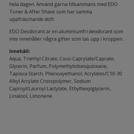
hela dagen. Använd gärna tillsammans med EDO
Toner & After Shave som har samma
uppfräschande doft.
EDO Deodorant är en aluminiumfri deodorant som
inte innehåller några gifter som tas upp i kroppen.
Innehåll:
Aqua, Triethyl Citrate, Coco-Caprylate/Caprate,
Glycerin, Parfum, Polymethylsilsesquioxane,
Tapioca Starch, Phenoxyethanol, Acrylates/C10-30
Alkyl Acrylate Crosspolymer, Sodium
Caproyl/Lauroyl Lactylate, Ethylhexylglycerin,
Linalool, Limonene