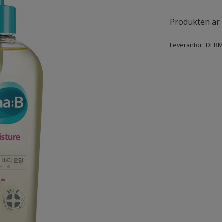
Produkten är ty
Leverantör:
DERM