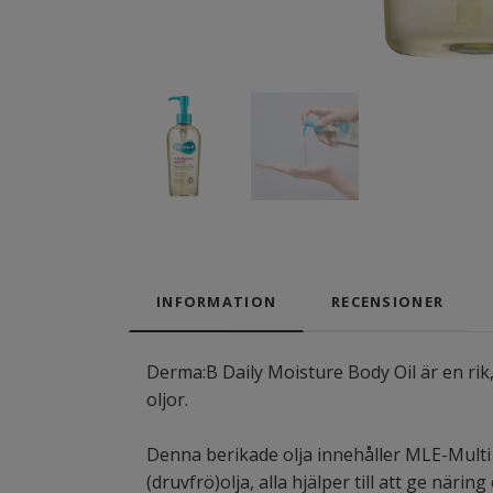
INFORMATION
RECENSIONER
Derma:B Daily Moisture Body Oil är en ri
oljor.
Denna berikade olja innehåller MLE-Multi L
(druvfrö)olja, alla hjälper till att ge nä