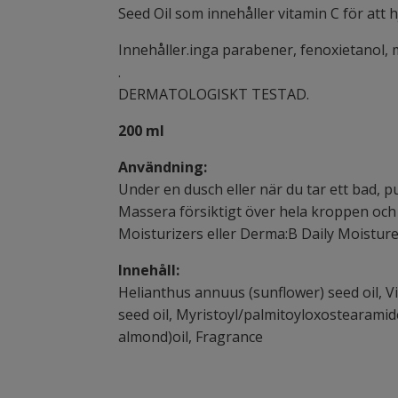
Seed Oil som innehåller vitamin C för att h
Innehåller.inga parabener, fenoxietanol, 
.
DERMATOLOGISKT TESTAD.
200 ml
Användning:
Under en dusch eller när du tar ett bad, 
Massera försiktigt över hela kroppen och 
Moisturizers eller Derma:B Daily Moisture
Innehåll:
Helianthus annuus (sunflower) seed oil, Viti
seed oil, Myristoyl/palmitoyloxostearamid
almond)oil, Fragrance