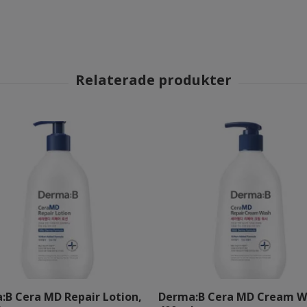
:B Cera MD Repair Lotion,
Derma:B Cera MD Cream W