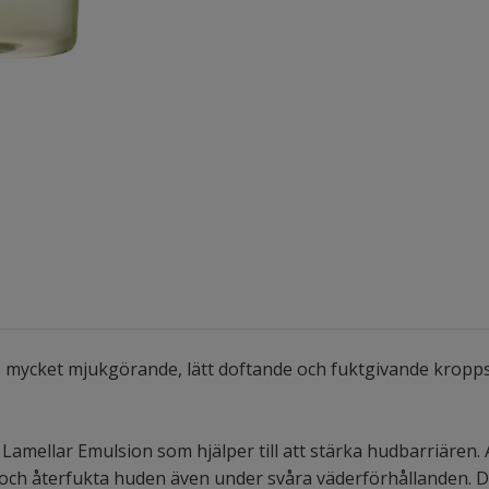
k, mycket mjukgörande, lätt doftande och fuktgivande kropp
amellar Emulsion som hjälper till att stärka hudbarriären. 
ring och återfukta huden även under svåra väderförhållanden. 