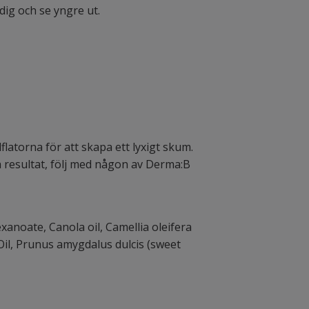
dig och se yngre ut.
atorna för att skapa ett lyxigt skum.
a resultat, följ med någon av Derma:B
exanoate, Canola oil, Camellia oleifera
Oil, Prunus amygdalus dulcis (sweet