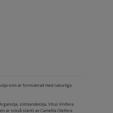
solja som är formulerad med naturliga
Arganolja, sötmandelolja, Vitus Vinifera
Den är också stärkt av Camellia Oleifera