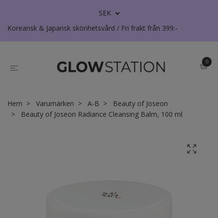
SEK
Koreansk & Japansk skönhetsvård / Fri frakt från 399:-
0
Hem
Varumärken
A-B
Beauty of Joseon
Beauty of Joseon Radiance Cleansing Balm, 100 ml