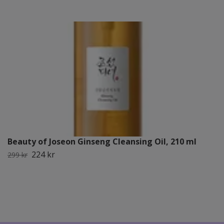
Beauty of Joseon Ginseng Cleansing Oil, 210 ml
224 kr
299 kr