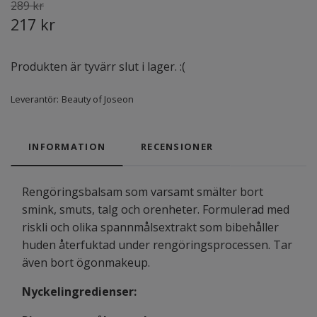
289 kr
217 kr
Produkten är tyvärr slut i lager. :(
Leverantör:
Beauty of Joseon
INFORMATION
RECENSIONER
Rengöringsbalsam som varsamt smälter bort
smink, smuts, talg och orenheter. Formulerad med
riskli och olika spannmålsextrakt som bibehåller
huden återfuktad under rengöringsprocessen. Tar
även bort ögonmakeup.
Nyckelingredienser: