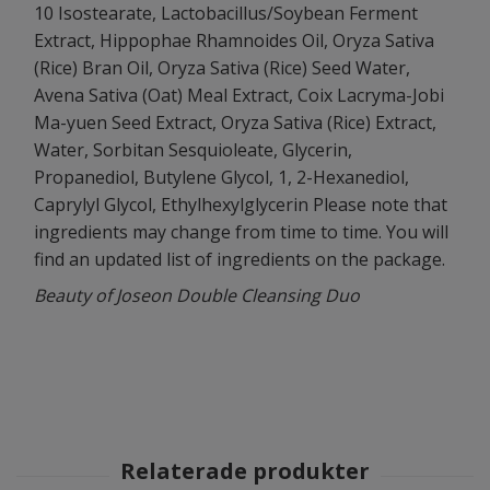
10 Isostearate, Lactobacillus/Soybean Ferment
Extract, Hippophae Rhamnoides Oil, Oryza Sativa
(Rice) Bran Oil, Oryza Sativa (Rice) Seed Water,
Avena Sativa (Oat) Meal Extract, Coix Lacryma-Jobi
Ma-yuen Seed Extract, Oryza Sativa (Rice) Extract,
Water, Sorbitan Sesquioleate, Glycerin,
Propanediol, Butylene Glycol, 1, 2-Hexanediol,
Caprylyl Glycol, Ethylhexylglycerin Please note that
ingredients may change from time to time. You will
find an updated list of ingredients on the package.
Beauty of Joseon Double Cleansing Duo