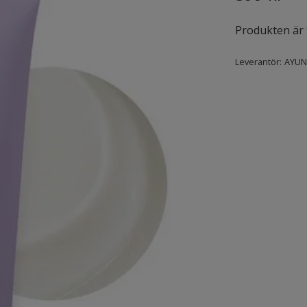
Produkten är ty
Leverantör:
AYUN