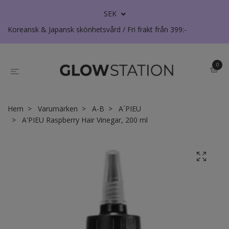
SEK
Koreansk & Japansk skönhetsvård / Fri frakt från 399:-
0
Hem
Varumärken
A-B
A´PIEU
A'PIEU Raspberry Hair Vinegar, 200 ml