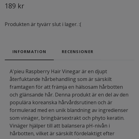
189 kr
Produkten är tyvärr slut i lager. :(
INFORMATION
RECENSIONER
A'pieu Raspberry Hair Vinegar är en djupt
återfuktande hårbehandling som är särskilt
framtagen för att främja en hälsosam hårbotten
och glänsande hår. Denna produkt är en del av den
populära koreanska hårvårdsrutinen och är
formulerad med en unik blandning av ingredienser
som vinäger, bringbärsextrakt och phyto keratin.
Vinäger hjälper till att balansera pH-nivån i
hårbotten, vilket är särskilt fördelaktigt efter