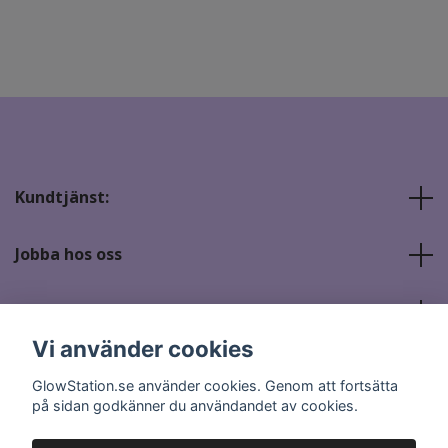
Kundtjänst:
Jobba hos oss
Sociala medier
Vi använder cookies
GlowStation.se använder cookies. Genom att fortsätta
på sidan godkänner du användandet av cookies.