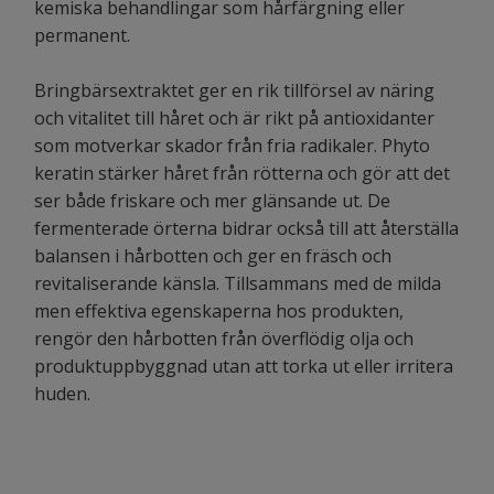
kemiska behandlingar som hårfärgning eller
permanent.
Bringbärsextraktet ger en rik tillförsel av näring
och vitalitet till håret och är rikt på antioxidanter
som motverkar skador från fria radikaler. Phyto
keratin stärker håret från rötterna och gör att det
ser både friskare och mer glänsande ut. De
fermenterade örterna bidrar också till att återställa
balansen i hårbotten och ger en fräsch och
revitaliserande känsla. Tillsammans med de milda
men effektiva egenskaperna hos produkten,
rengör den hårbotten från överflödig olja och
produktuppbyggnad utan att torka ut eller irritera
huden.