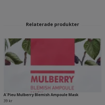
A´Pieu Mulberry Blemish Ampoule Mask
39 kr