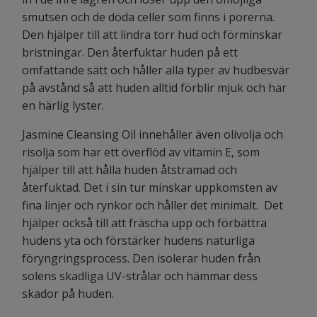
smutsen och de döda celler som finns i porerna.
Den hjälper till att lindra torr hud och förminskar
bristningar. Den återfuktar huden på ett
omfattande sätt och håller alla typer av hudbesvär
på avstånd så att huden alltid förblir mjuk och har
en härlig lyster.
Jasmine Cleansing Oil innehåller även olivolja och
risolja som har ett överflöd av vitamin E, som
hjälper till att hålla huden åtstramad och
återfuktad. Det i sin tur minskar uppkomsten av
fina linjer och rynkor och håller det minimalt. Det
hjälper också till att fräscha upp och förbättra
hudens yta och förstärker hudens naturliga
föryngringsprocess. Den isolerar huden från
solens skadliga UV-strålar och hämmar dess
skador på huden.