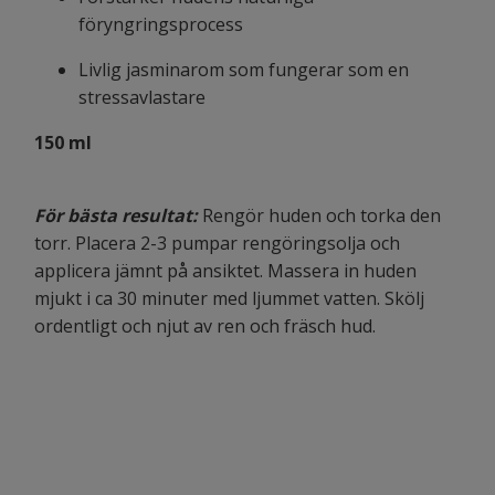
föryngringsprocess
Livlig jasminarom som fungerar som en
stressavlastare
150 ml
För bästa resultat:
Rengör huden och torka den
torr. Placera 2-3 pumpar rengöringsolja och
applicera jämnt på ansiktet. Massera in huden
mjukt i ca 30 minuter med ljummet vatten. Skölj
ordentligt och njut av ren och fräsch hud.