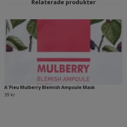
A´Pieu Mulberry Blemish Ampoule Mask
39 kr