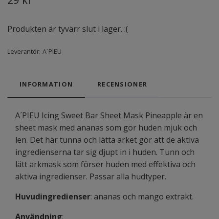
Produkten är tyvärr slut i lager. :(
Leverantör:
A´PIEU
INFORMATION
RECENSIONER
A´PIEU Icing Sweet Bar Sheet Mask Pineapple är en
sheet mask med ananas som gör huden mjuk och
len. Det här tunna och lätta arket gör att de aktiva
ingredienserna tar sig djupt in i huden. Tunn och
lätt arkmask som förser huden med effektiva och
aktiva ingredienser. Passar alla hudtyper.
Huvudingredienser
: ananas och mango extrakt.
Användning
: