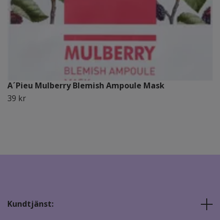
A´Pieu Mulberry Blemish Ampoule Mask
39 kr
Kundtjänst: