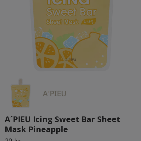
A´PIEU Icing Sweet Bar Sheet
Mask Pineapple
29 kr