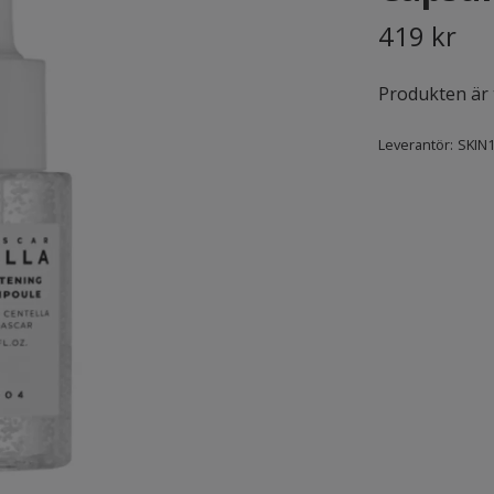
419 kr
Produkten är ty
Leverantör:
SKIN