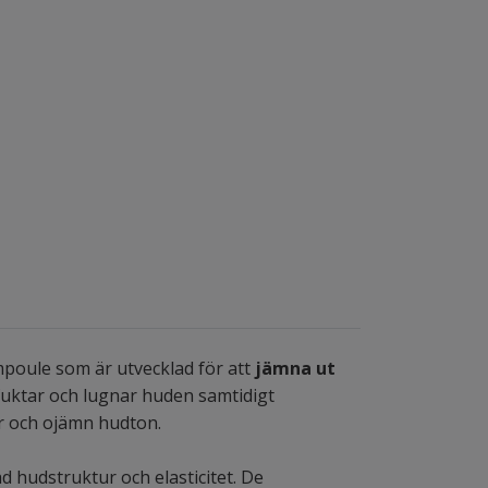
oule som är utvecklad för att
jämna ut
uktar och lugnar huden samtidigt
ar och ojämn hudton.
d hudstruktur och elasticitet. De