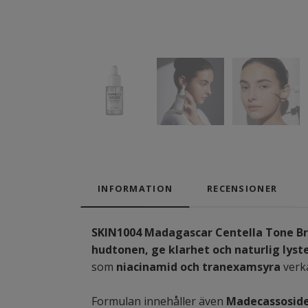
INFORMATION
RECENSIONER
SKIN1004 Madagascar Centella Tone B
hudtonen, ge klarhet och naturlig lyst
som
niacinamid och tranexamsyra
verka
Formulan innehåller även
Madecassoside