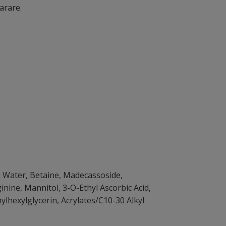
arare.
l, Water, Betaine, Madecassoside,
inine, Mannitol, 3-O-Ethyl Ascorbic Acid,
ylhexylglycerin, Acrylates/C10-30 Alkyl