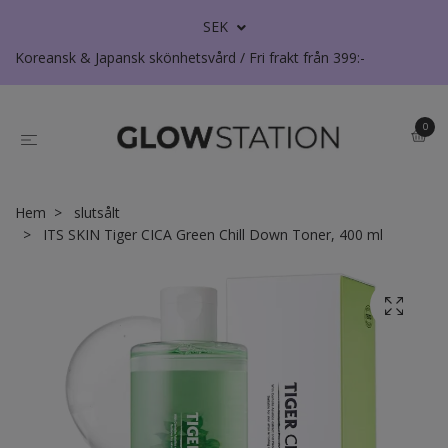
SEK
Koreansk & Japansk skönhetsvård / Fri frakt från 399:-
0
Hem
slutsålt
ITS SKIN Tiger CICA Green Chill Down Toner, 400 ml