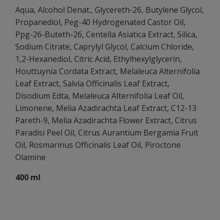
Aqua, Alcohol Denat., Glycereth-26, Butylene Glycol,
Propanediol, Peg-40 Hydrogenated Castor Oil,
Ppg-26-Buteth-26, Centella Asiatica Extract, Silica,
Sodium Citrate, Caprylyl Glycol, Calcium Chloride,
1,2-Hexanediol, Citric Acid, Ethylhexylglycerin,
Houttuynia Cordata Extract, Melaleuca Alternifolia
Leaf Extract, Salvia Officinalis Leaf Extract,
Disodium Edta, Melaleuca Alternifolia Leaf Oil,
Limonene, Melia Azadirachta Leaf Extract, C12-13
Pareth-9, Melia Azadirachta Flower Extract, Citrus
Paradisi Peel Oil, Citrus Aurantium Bergamia Fruit
Oil, Rosmarinus Officinalis Leaf Oil, Piroctone
Olamine
400 ml