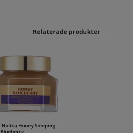
a Holika Honey Sleeping
 Blueberry