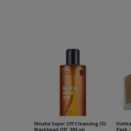
Missha Super Off Cleansing Oil
Holik
Blackhead Off, 305 ml
Pack -