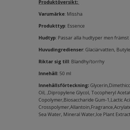
Produktöversikt:
Varumärke
: Missha
Produkttyp
: Essence
Hudtyp
: Passar alla hudtyper men främst
Huvudingredienser
: Glaciärvatten, Butyl
Riktar sig till
: Blandhy/torrhy
Innehåll
: 50 ml
Innehållsförteckning:
Glycerin,Dimethic
Oil, ,Dipropylene Glycol, Tocopheryl Ace
Copolymer,Biosaccharide Gum-1,Lactic Aci
Crosspolymer,Allantoin,Fragrance,Acrylat
Sea Water, Mineral Water,Ice Plant Extra