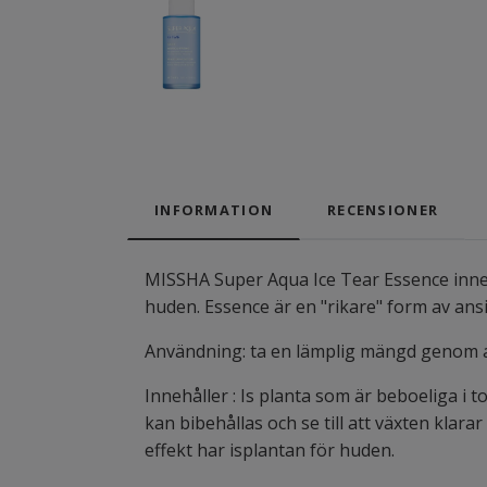
INFORMATION
RECENSIONER
MISSHA Super Aqua Ice Tear Essence innehå
huden. Essence är en "rikare" form av ans
Användning: ta en lämplig mängd genom at
Innehåller : Is planta som är beboeliga i
kan bibehållas och se till att växten klara
effekt har isplantan för huden.