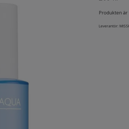
Produkten är ty
Leverantör:
MISS