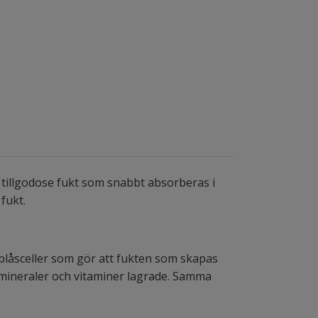
 tillgodose fukt som snabbt absorberas i
fukt.
 blåsceller som gör att fukten som skapas
ga mineraler och vitaminer lagrade. Samma