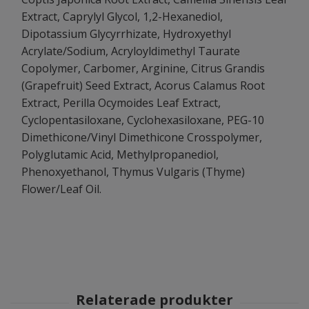
Extract, Caprylyl Glycol, 1,2-Hexanediol,
Dipotassium Glycyrrhizate, Hydroxyethyl
Acrylate/Sodium, Acryloyldimethyl Taurate
Copolymer, Carbomer, Arginine, Citrus Grandis
(Grapefruit) Seed Extract, Acorus Calamus Root
Extract, Perilla Ocymoides Leaf Extract,
Cyclopentasiloxane, Cyclohexasiloxane, PEG-10
Dimethicone/Vinyl Dimethicone Crosspolymer,
Polyglutamic Acid, Methylpropanediol,
Phenoxyethanol, Thymus Vulgaris (Thyme)
Flower/Leaf Oil.