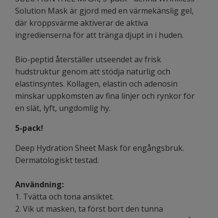
Solution Mask är gjord med en värmekänslig gel,
där kroppsvärme aktiverar de aktiva
ingredienserna för att tränga djupt in i huden.
Bio-peptid återställer utseendet av frisk
hudstruktur genom att stödja naturlig och
elastinsyntes. Kollagen, elastin och adenosin
minskar uppkomsten av fina linjer och rynkor för
en slät, lyft, ungdomlig hy.
5-pack!
Deep Hydration Sheet Mask för engångsbruk.
Dermatologiskt testad.
Användning:
1. Tvätta och tona ansiktet.
2. Vik ut masken, ta först bort den tunna