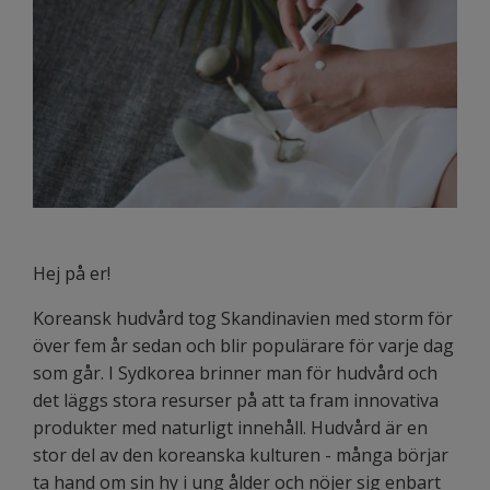
Hej på er!
Koreansk hudvård tog Skandinavien med storm för
över fem år sedan och blir populärare för varje dag
som går. I Sydkorea brinner man för hudvård och
det läggs stora resurser på att ta fram innovativa
produkter med naturligt innehåll. Hudvård är en
stor del av den koreanska kulturen - många börjar
ta hand om sin hy i ung ålder och nöjer sig enbart