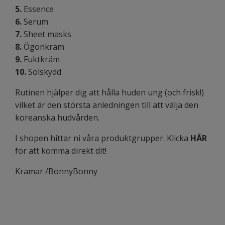
5.
Essence
6.
Serum
7.
Sheet masks
8.
Ögonkräm
9.
Fuktkräm
10.
Solskydd
Rutinen hjälper dig att hålla huden ung (och frisk!)
vilket är den största anledningen till att välja den
koreanska hudvården.
I shopen hittar ni våra produktgrupper. Klicka
HÄR
för att komma direkt dit!
Kramar /BonnyBonny