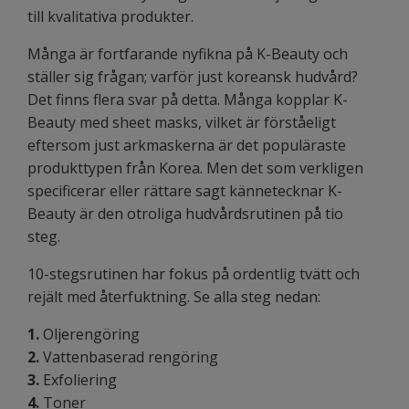
till kvalitativa produkter.
Många är fortfarande nyfikna på K-Beauty och
ställer sig frågan; varför just koreansk hudvård?
Det finns flera svar på detta. Många kopplar K-
Beauty med sheet masks, vilket är förståeligt
eftersom just arkmaskerna är det populäraste
produkttypen från Korea. Men det som verkligen
specificerar eller rättare sagt kännetecknar K-
Beauty är den otroliga hudvårdsrutinen på tio
steg.
10-stegsrutinen har fokus på ordentlig tvätt och
rejält med återfuktning. Se alla steg nedan:
1.
Oljerengöring
2.
Vattenbaserad rengöring
3.
Exfoliering
4.
Toner