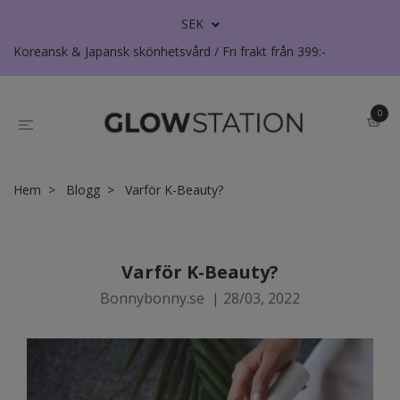
SEK
Koreansk & Japansk skönhetsvård / Fri frakt från 399:-
0
Hem
Blogg
Varför K-Beauty?
Varför K-Beauty?
Bonnybonny.se
|
28/03, 2022