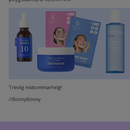
Trevlig midsommarhelg!
//BonnyBonny