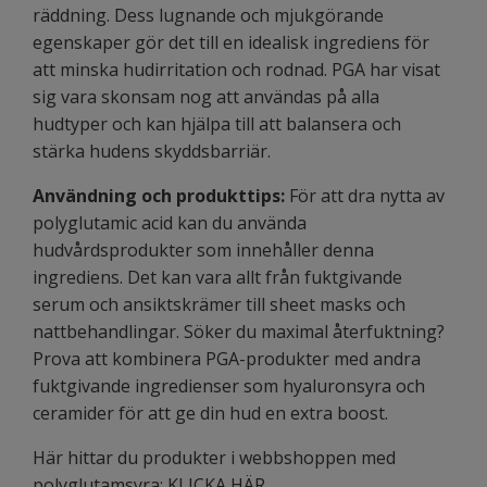
räddning. Dess lugnande och mjukgörande
egenskaper gör det till en idealisk ingrediens för
att minska hudirritation och rodnad. PGA har visat
sig vara skonsam nog att användas på alla
hudtyper och kan hjälpa till att balansera och
stärka hudens skyddsbarriär.
Användning och produkttips:
För att dra nytta av
polyglutamic acid kan du använda
hudvårdsprodukter som innehåller denna
ingrediens. Det kan vara allt från fuktgivande
serum och ansiktskrämer till sheet masks och
nattbehandlingar. Söker du maximal återfuktning?
Prova att kombinera PGA-produkter med andra
fuktgivande ingredienser som hyaluronsyra och
ceramider för att ge din hud en extra boost.
Här hittar du produkter i webbshoppen med
polyglutamsyra:
KLICKA HÄR