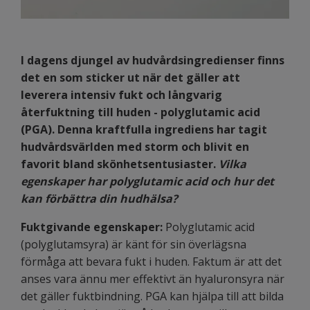
I dagens djungel av hudvårdsingredienser finns
det en som sticker ut när det gäller att
leverera intensiv fukt och långvarig
återfuktning till huden - polyglutamic acid
(PGA). Denna kraftfulla ingrediens har tagit
hudvårdsvärlden med storm och blivit en
favorit bland skönhetsentusiaster.
Vilka
egenskaper har polyglutamic acid och hur det
kan förbättra din hudhälsa?
Fuktgivande egenskaper:
Polyglutamic acid
(polyglutamsyra) är känt för sin överlägsna
förmåga att bevara fukt i huden. Faktum är att det
anses vara ännu mer effektivt än hyaluronsyra när
det gäller fuktbindning. PGA kan hjälpa till att bilda