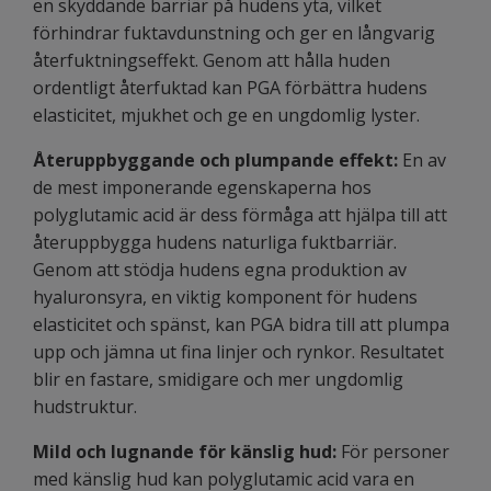
en skyddande barriär på hudens yta, vilket
förhindrar fuktavdunstning och ger en långvarig
återfuktningseffekt. Genom att hålla huden
ordentligt återfuktad kan PGA förbättra hudens
elasticitet, mjukhet och ge en ungdomlig lyster.
Återuppbyggande och plumpande effekt:
En av
de mest imponerande egenskaperna hos
polyglutamic acid är dess förmåga att hjälpa till att
återuppbygga hudens naturliga fuktbarriär.
Genom att stödja hudens egna produktion av
hyaluronsyra, en viktig komponent för hudens
elasticitet och spänst, kan PGA bidra till att plumpa
upp och jämna ut fina linjer och rynkor. Resultatet
blir en fastare, smidigare och mer ungdomlig
hudstruktur.
Mild och lugnande för känslig hud:
För personer
med känslig hud kan polyglutamic acid vara en