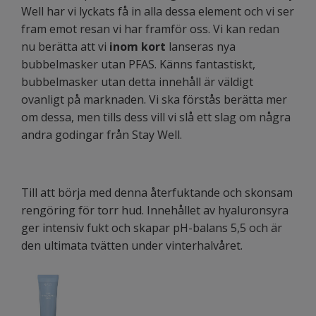
Well har vi lyckats få in alla dessa element och vi ser
fram emot resan vi har framför oss. Vi kan redan
nu berätta att vi
inom kort
lanseras nya
bubbelmasker utan PFAS. Känns fantastiskt,
bubbelmasker utan detta innehåll är väldigt
ovanligt på marknaden. Vi ska förstås berätta mer
om dessa, men tills dess vill vi slå ett slag om några
andra godingar från Stay Well.
Till att börja med denna återfuktande och skonsam
rengöring för torr hud. Innehållet av hyaluronsyra
ger intensiv fukt och skapar pH-balans 5,5 och är
den ultimata tvätten under vinterhalvåret.