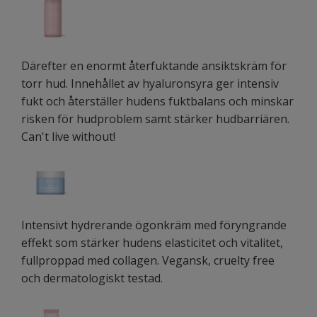
Därefter en enormt återfuktande ansiktskräm för
torr hud. Innehållet av hyaluronsyra ger intensiv
fukt och återställer hudens fuktbalans och minskar
risken för hudproblem samt stärker hudbarriären.
Can't live without!
Intensivt hydrerande ögonkräm med föryngrande
effekt som stärker hudens elasticitet och vitalitet,
fullproppad med collagen. Vegansk, cruelty free
och dermatologiskt testad.