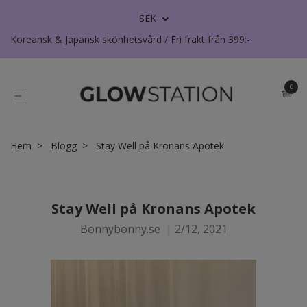
SEK
Koreansk & Japansk skönhetsvård / Fri frakt från 399:-
0
Hem
Blogg
Stay Well på Kronans Apotek
Stay Well på Kronans Apotek
Bonnybonny.se
|
2/12, 2021