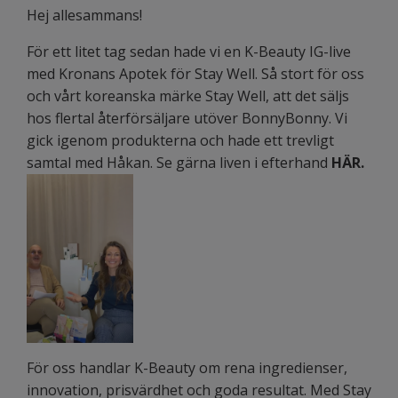
Hej allesammans!
För ett litet tag sedan hade vi en K-Beauty IG-live
med Kronans Apotek för Stay Well. Så stort för oss
och vårt koreanska märke Stay Well, att det säljs
hos flertal återförsäljare utöver BonnyBonny. Vi
gick igenom produkterna och hade ett trevligt
samtal med Håkan. Se gärna liven i efterhand
HÄR
.
För oss handlar K-Beauty om rena ingredienser,
innovation, prisvärdhet och goda resultat. Med Stay