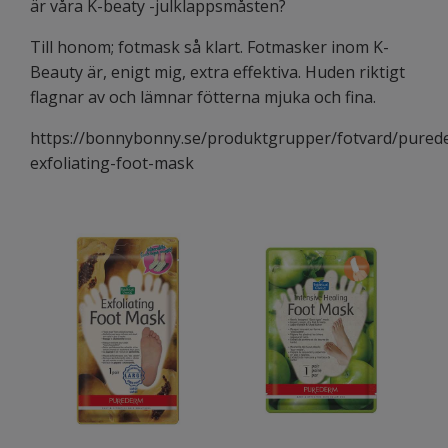
är våra K-beaty -julklappsmåsten?
Till honom; fotmask så klart. Fotmasker inom K-
Beauty är, enigt mig, extra effektiva. Huden riktigt
flagnar av och lämnar fötterna mjuka och fina.
https://bonnybonny.se/produktgrupper/fotvard/pured
exfoliating-foot-mask