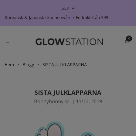
SEK
Koreansk & Japansk skönhetsvård / Fri frakt från 399:-
0
Hem
Blogg
SISTA JULKLAPPARNA
SISTA JULKLAPPARNA
Bonnybonny.se
|
11/12, 2019