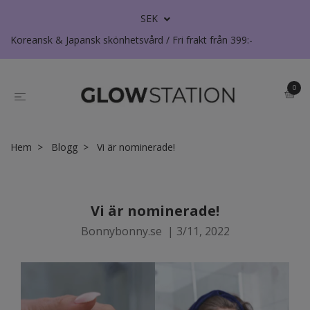
SEK
Koreansk & Japansk skönhetsvård / Fri frakt från 399:-
0
Hem
Blogg
Vi är nominerade!
Vi är nominerade!
Bonnybonny.se
|
3/11, 2022