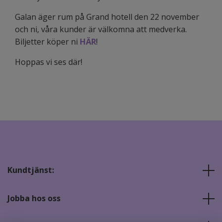
Galan äger rum på Grand hotell den 22 november
och ni, våra kunder är välkomna att medverka.
Biljetter köper ni
HÄR
!
Hoppas vi ses där!
Kundtjänst:
Jobba hos oss