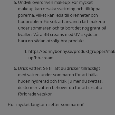
Undvik överdriven makeup: För mycket
makeup kan orsaka svettning och tilltäppa
porerna, vilket kan leda till orenheter och
hudproblem. Försök att använda lätt makeup
under sommaren och ta bort det noggrant på
kvällen. Våra BB creams med UV-skydd är
bara en sådan otrolig bra produkt.
https://bonnybonny.se/produktgrupper/mak
up/bb-cream
Drick vatten: Se till att du dricker tillräckligt
med vatten under sommaren för att hålla
huden hydrerad och frisk. Ju mer du svettas,
desto mer vatten behöver du för att ersätta
förlorade vätskor.
Hur mycket längtar ni efter sommaren?