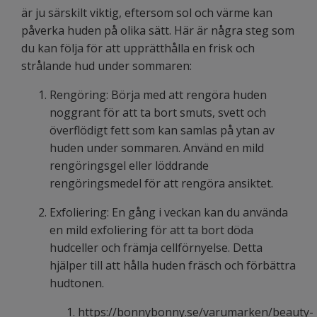
är ju särskilt viktig, eftersom sol och värme kan
påverka huden på olika sätt. Här är några steg som
du kan följa för att upprätthålla en frisk och
strålande hud under sommaren:
Rengöring: Börja med att rengöra huden
noggrant för att ta bort smuts, svett och
överflödigt fett som kan samlas på ytan av
huden under sommaren. Använd en mild
rengöringsgel eller löddrande
rengöringsmedel för att rengöra ansiktet.
Exfoliering: En gång i veckan kan du använda
en mild exfoliering för att ta bort döda
hudceller och främja cellförnyelse. Detta
hjälper till att hålla huden fräsch och förbättra
hudtonen.
https://bonnybonny.se/varumarken/beauty-