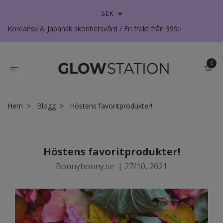
SEK
Koreansk & Japansk skönhetsvård / Fri frakt från 399:-
0
Hem
Blogg
Höstens favoritprodukter!
Höstens favoritprodukter!
Bonnybonny.se
|
27/10, 2021