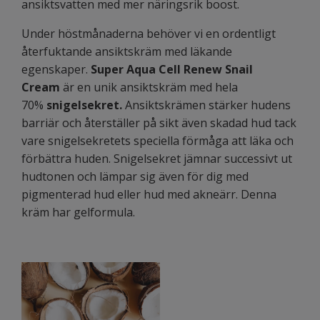
ansiktsvatten med mer näringsrik boost.
Under höstmånaderna behöver vi en ordentligt
återfuktande ansiktskräm med läkande
egenskaper.
Super Aqua Cell Renew Snail
Cream
är en unik ansiktskräm med hela
70%
snigelsekret.
Ansiktskrämen stärker hudens
barriär och återställer på sikt även skadad hud tack
vare snigelsekretets speciella förmåga att läka och
förbättra huden. Snigelsekret jämnar successivt ut
hudtonen och lämpar sig även för dig med
pigmenterad hud eller hud med akneärr. Denna
kräm har gelformula.