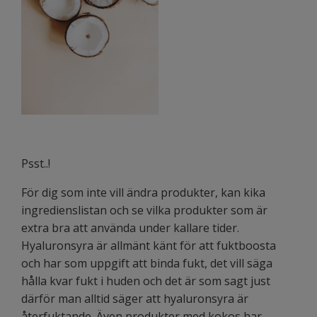
Psst..!
För dig som inte vill ändra produkter, kan kika
ingredienslistan och se vilka produkter som är
extra bra att använda under kallare tider.
Hyaluronsyra är allmänt känt för att fuktboosta
och har som uppgift att binda fukt, det vill säga
hålla kvar fukt i huden och det är som sagt just
därför man alltid säger att hyaluronsyra är
återfuktande. Även produkter med kokos har