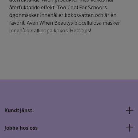
återfuktande effekt.
Too Cool For School’s
ögonmasker
innehåller kokosvatten och är en
favorit. Även
When Beautys
biocellulosa masker
innehåller allihopa kokos. Hett tips!
Kundtjänst:
Jobba hos oss