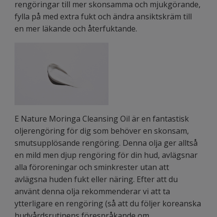
rengöringar
till mer skonsamma och mjukgörande,
fylla på med extra fukt och ändra ansiktskräm till
en mer läkande och återfuktande.
E Nature Moringa Cleansing Oil är en fantastisk
oljerengöring för dig som behöver en skonsam,
smutsupplösande rengöring. Denna olja ger alltså
en mild men djup rengöring för din hud, avlägsnar
alla föroreningar och sminkrester utan att
avlägsna huden fukt eller näring. Efter att du
använt denna olja rekommenderar vi att ta
ytterligare en rengöring (så att du följer koreanska
hudvårdsrutinens förespråkande om