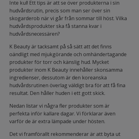
Inte kul! Ett tips är att se över produkterna i sin
hudvårdsrutin, precis som man ser över sin
skogarderob när vi går från sommar till höst. Vilka
hudvårdsprodukter ska få stanna kvar i
hudvårdsnecessären?
K Beauty är tacksamt på så sätt att det finns
oändligt med mjukgörande och omhändertagande
produkter för torr och känslig hud. Mycket
produkter inom K Beauty innehåller skonsamma
ingredienser, dessutom är den koreanska
hudvårdsrutinen överlag väldigt bra för att få fina
resultat. Den håller huden i ett gott skick.
Nedan listar vi några fler produkter som är
perfekta inför kallare dagar. Vi förklarar även
varför de är extra lämpade under hösten.
Det vi framförallt rekommenderar är att byta ut