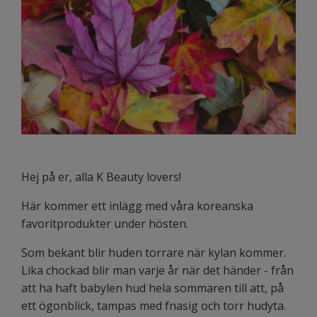
Hej på er, alla K Beauty lovers!
Här kommer ett inlägg med våra koreanska
favoritprodukter under hösten.
Som bekant blir huden torrare när kylan kommer.
Lika chockad blir man varje år när det händer - från
att ha haft babylen hud hela sommaren till att, på
ett ögonblick, tampas med fnasig och torr hudyta.