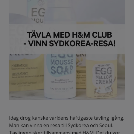
Idag drog kanske världens häftigaste tävling igång.
Man kan vinna en resa till Sydkorea och Seoul.
Tävlingen sker tillsammans med H&M. Det du gör