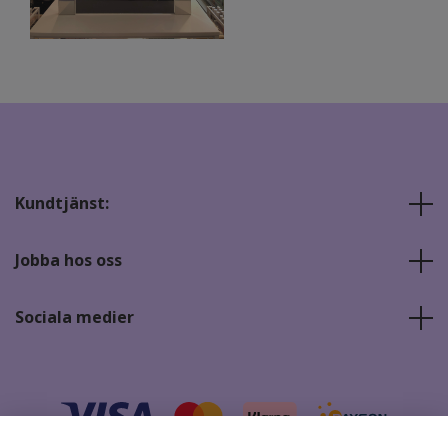
Kundtjänst:
Jobba hos oss
Sociala medier