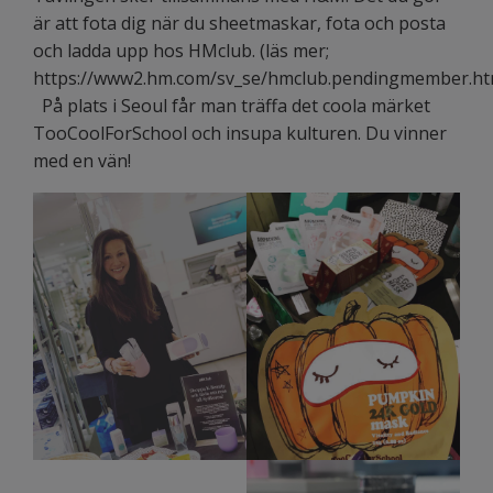
är att fota dig när du sheetmaskar, fota och posta
och ladda upp hos HMclub. (läs mer;
https://www2.hm.com/sv_se/hmclub.pendingmember.ht
På plats i Seoul får man träffa det coola märket
TooCoolForSchool och insupa kulturen. Du vinner
med en vän!