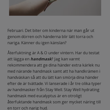
Februari. Det biter om kinderna när man går ut
genom dörren och händerna blir lätt torra och
nariga. Känner du igen känslan?
Återfuktning är A & O under vintern. Har du testat
att lägga en
handmask
? Jag kan varmt
rekommendera att ge dina händer extra kärlek nu
med närande handmask samt att ha handkrämen i
handväskan så att du lätt kan smörja dina händer
efter de är tvättade. Vi lanserade i år tre olika typer
av handmasker från Stay Well. Stay Well hydrating
handmask med eucalyptus är en otroligt
återfuktande handmask som ger mycket näring till
en torr och narig hud.