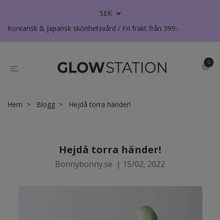
SEK
Koreansk & Japansk skönhetsvård / Fri frakt från 399:-
0
Hem
Blogg
Hejdå torra händer!
Hejdå torra händer!
Bonnybonny.se
|
15/02, 2022