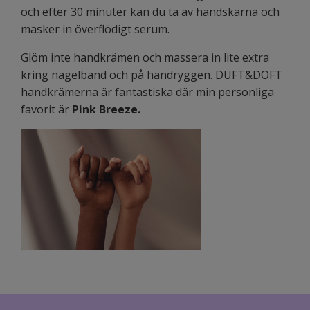
och efter 30 minuter kan du ta av handskarna och
masker in överflödigt serum.
Glöm inte handkrämen och massera in lite extra
kring nagelband och på handryggen. DUFT&DOFT
handkrämerna är fantastiska där min personliga
favorit är
Pink Breeze.