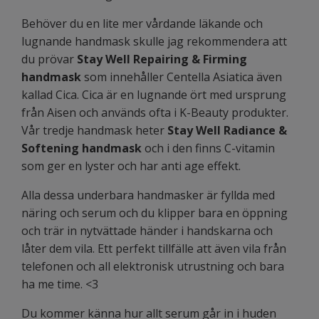
Behöver du en lite mer vårdande läkande och
lugnande handmask skulle jag rekommendera att
du prövar
Stay Well Repairing & Firming
handmask
som innehåller Centella Asiatica även
kallad Cica. Cica är en lugnande ört med ursprung
från Aisen och används ofta i K-Beauty produkter.
Vår tredje handmask heter
Stay Well Radiance &
Softening handmask
och i den finns C-vitamin
som ger en lyster och har anti age effekt.
Alla dessa underbara handmasker är fyllda med
näring och serum och du klipper bara en öppning
och trär in nytvättade händer i handskarna och
låter dem vila. Ett perfekt tillfälle att även vila från
telefonen och all elektronisk utrustning och bara
ha me time. <3
Du kommer känna hur allt serum går in i huden