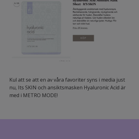
Kul att se att en av våra favoriter syns i media just
nu, Its SKIN och ansiktsmasken Hyaluronic Acid är
med i METRO MODE!