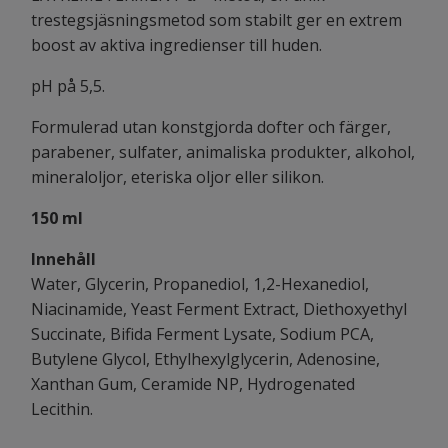
trestegsjäsningsmetod som stabilt ger en extrem
boost av aktiva ingredienser till huden.
pH på 5,5.
Formulerad utan konstgjorda dofter och färger,
parabener, sulfater, animaliska produkter, alkohol,
mineraloljor, eteriska oljor eller silikon.
150 ml
Innehåll
Water, Glycerin, Propanediol, 1,2-Hexanediol,
Niacinamide, Yeast Ferment Extract, Diethoxyethyl
Succinate, Bifida Ferment Lysate, Sodium PCA,
Butylene Glycol, Ethylhexylglycerin, Adenosine,
Xanthan Gum, Ceramide NP, Hydrogenated
Lecithin.