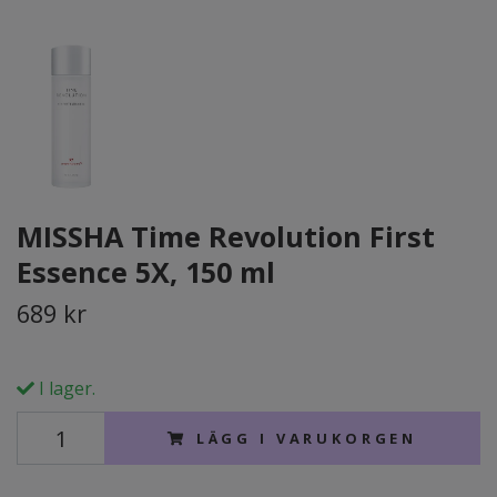
MISSHA Time Revolution First
Essence 5X, 150 ml
689 kr
I lager.
LÄGG I VARUKORGEN