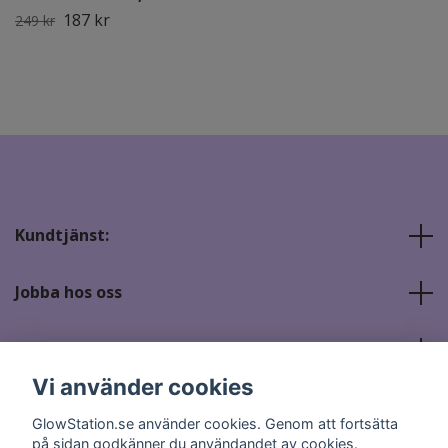
187 kr
249 kr
Kundtjänst:
Jobba hos oss
Sociala medier
Vi använder cookies
GlowStation.se använder cookies. Genom att fortsätta
på sidan godkänner du användandet av cookies.