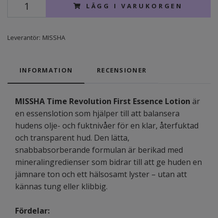
LÄGG I VARUKORGEN
Leverantör:
MISSHA
INFORMATION
RECENSIONER
MISSHA Time Revolution First Essence Lotion
är
en essenslotion som hjälper till att balansera
hudens olje- och fuktnivåer för en klar, återfuktad
och transparent hud. Den lätta,
snabbabsorberande formulan är berikad med
mineralingredienser som bidrar till att ge huden en
jämnare ton och ett hälsosamt lyster – utan att
kännas tung eller klibbig.
Fördelar: