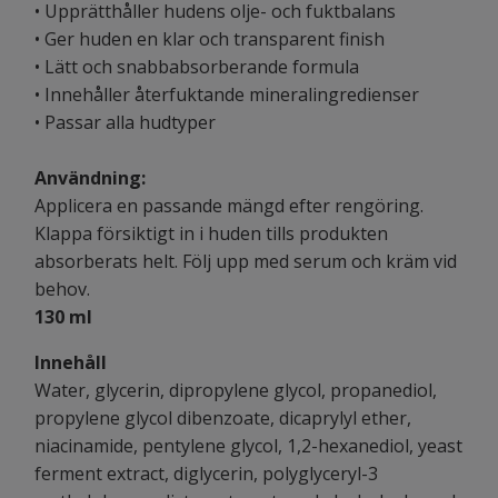
• Upprätthåller hudens olje- och fuktbalans
• Ger huden en klar och transparent finish
• Lätt och snabbabsorberande formula
• Innehåller återfuktande mineralingredienser
• Passar alla hudtyper
Användning:
Applicera en passande mängd efter rengöring.
Klappa försiktigt in i huden tills produkten
absorberats helt. Följ upp med serum och kräm vid
behov.
130 ml
Innehåll
Water, glycerin, dipropylene glycol, propanediol,
propylene glycol dibenzoate, dicaprylyl ether,
niacinamide, pentylene glycol, 1,2-hexanediol, yeast
ferment extract, diglycerin, polyglyceryl-3