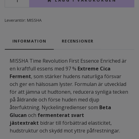
Leverantör:
MISSHA
INFORMATION
RECENSIONER
MISSHA Time Revolution First Essence Enriched är
en kraftfull essens med 97 %
Extreme Cica
Ferment
, som stärker hudens naturliga försvar
och ger en hälsosam lyster. Formulan är utvecklad
för att jämna ut hudtonen, reducera synliga tecken
på åldrande och förse huden med djup
återfuktning. Nyckelingredienser som
Beta
Glucan
och
fermenterat svart
jästextrakt
bidrar till förbättrad elasticitet,
hudstruktur och skydd mot yttre påfrestningar.