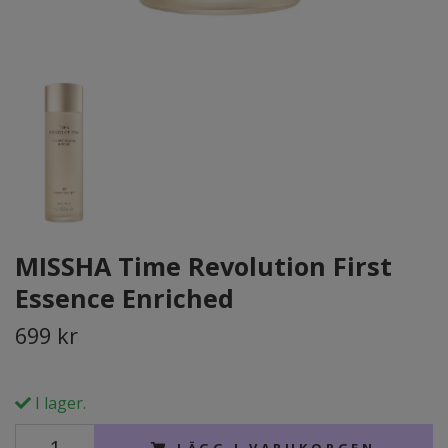
MISSHA Time Revolution First
Essence Enriched
699 kr
I lager.
LÄGG I VARUKORGEN