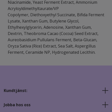
Niacinamide, Yeast Ferment Extract, Ammonium
Acryloyldimethyltaurate/VP
Copolymer, Diethoxyethyl Succinate, Bifida Ferment
Lysate, Xanthan Gum, Butylene Glycol,
Ethylhexylglycerin, Adenosine, Xanthan Gum,
Dextrin, Theobroma Cacao (Cocoa) Seed Extract,
Aureobasidium Pullulans Ferment, Beta-Glucan,
Oryza Sativa (Rice) Extract, Sea Salt, Aspergillus
Ferment, Ceramide NP, Hydrogenated Lecithin.
Kundtjänst:
Jobba hos oss