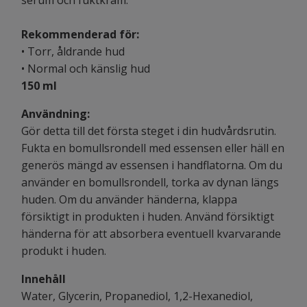
Rekommenderad för:
• Torr, åldrande hud
• Normal och känslig hud
150 ml
Användning:
Gör detta till det första steget i din hudvårdsrutin.
Fukta en bomullsrondell med essensen eller häll en
generös mängd av essensen i handflatorna. Om du
använder en bomullsrondell, torka av dynan längs
huden. Om du använder händerna, klappa
försiktigt in produkten i huden. Använd försiktigt
händerna för att absorbera eventuell kvarvarande
produkt i huden.
Innehåll
Water, Glycerin, Propanediol, 1,2-Hexanediol,