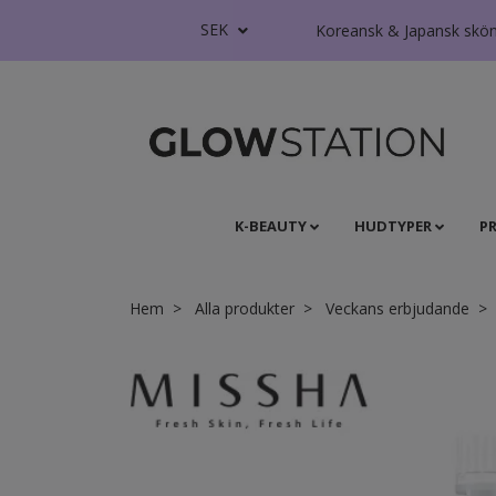
SEK
Koreansk & Japansk skönhe
K-BEAUTY
HUDTYPER
P
Hem
Alla produkter
Veckans erbjudande