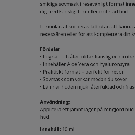
smidiga sovmask i resevänligt format inn
dig med känslig, torr eller irriterad hud.
Formulan absorberas lätt utan att kännas 
necessären eller för att komplettera din k
Fördelar:
• Lugnar och återfuktar känslig och irrite
• Innehåller Aloe Vera och hyaluronsyra
• Praktiskt format – perfekt för resor
• Sovmask som verkar medan du sover
• Lämnar huden mjuk, återfuktad och fräs
Användning:
Applicera ett jämnt lager på rengjord hud
hud.
Innehåll:
10 ml