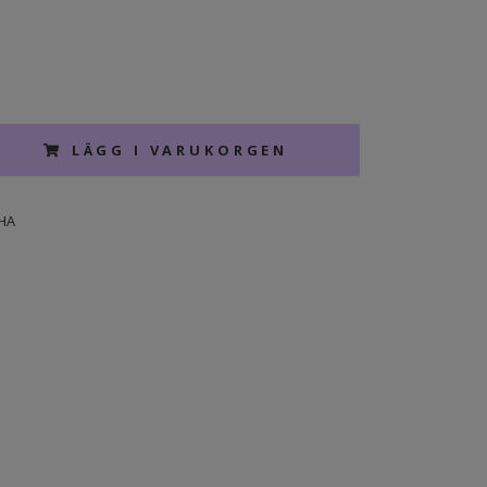
LÄGG I VARUKORGEN
HA