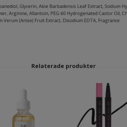
nediol, Glycerin, Aloe Barbadensis Leaf Extract, Sodium Hya
mer, Arginine, Allantoin, PEG-60 Hydrogenated Castor Oil, 
ium Verum (Anise) Fruit Extract, Disodium EDTA, Fragrance