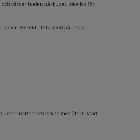
 och vårdar huden på djupet. Idealisk för
 sover. Perfekt att ha med på resan, i
erka under natten och vakna med återfuktad