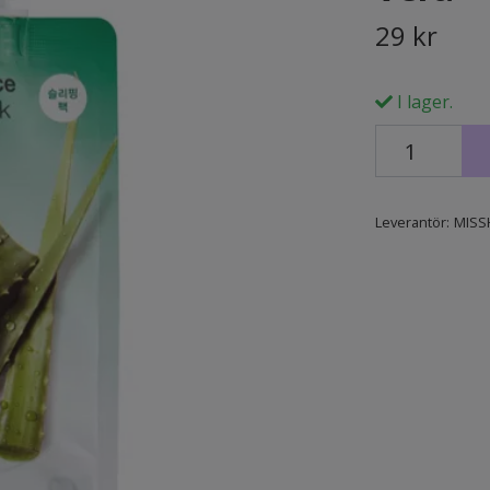
29 kr
I lager.
Leverantör:
MISS