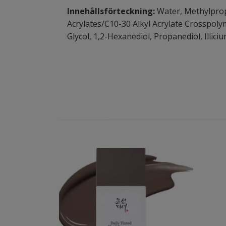
Innehållsförteckning:
Water, Methylpropa
Acrylates/C10-30 Alkyl Acrylate Crosspoly
Glycol, 1,2-Hexanediol, Propanediol, Illic