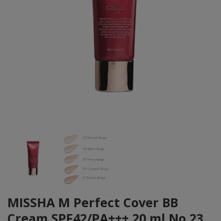
MISSHA M Perfect Cover BB
Cream SPF42/PA+++ 20 ml No 23