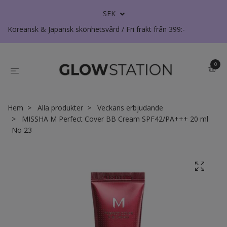
SEK
Koreansk & Japansk skönhetsvård / Fri frakt från 399:-
0
Hem
Alla produkter
Veckans erbjudande
MISSHA M Perfect Cover BB Cream SPF42/PA+++ 20 ml
No 23