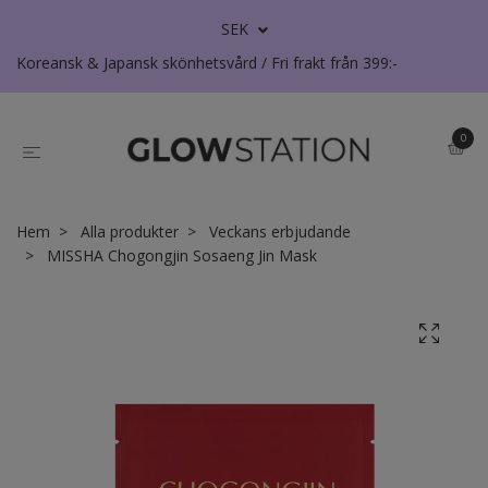
SEK
Koreansk & Japansk skönhetsvård / Fri frakt från 399:-
0
Hem
Alla produkter
Veckans erbjudande
MISSHA Chogongjin Sosaeng Jin Mask