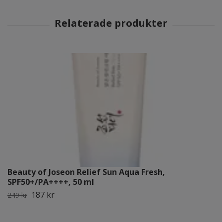
Beauty of Joseon Relief Sun Aqua Fresh,
SPF50+/PA++++, 50 ml
187 kr
249 kr