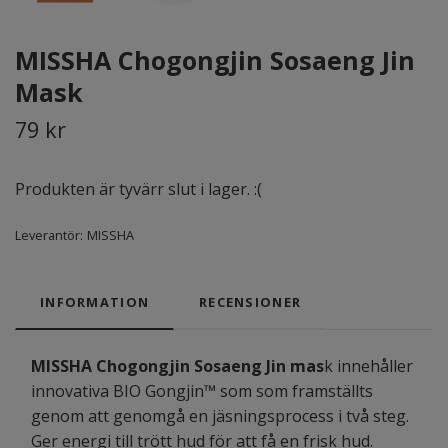
MISSHA Chogongjin Sosaeng Jin
Mask
79 kr
Produkten är tyvärr slut i lager. :(
Leverantör:
MISSHA
INFORMATION
RECENSIONER
MISSHA Chogongjin Sosaeng Jin mas
k innehåller
innovativa BIO Gongjin™ som som framställts
genom att genomgå en jäsningsprocess i två steg.
Ger energi till trött hud för att få en frisk hud.