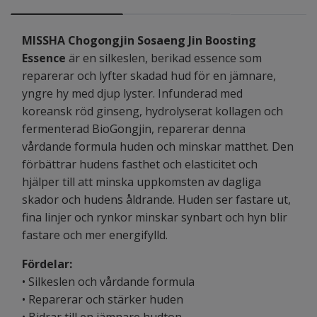
MISSHA Chogongjin Sosaeng Jin Boosting
Essence
är en silkeslen, berikad essence som
reparerar och lyfter skadad hud för en jämnare,
yngre hy med djup lyster. Infunderad med
koreansk röd ginseng, hydrolyserat kollagen och
fermenterad BioGongjin, reparerar denna
vårdande formula huden och minskar matthet. Den
förbättrar hudens fasthet och elasticitet och
hjälper till att minska uppkomsten av dagliga
skador och hudens åldrande. Huden ser fastare ut,
fina linjer och rynkor minskar synbart och hyn blir
fastare och mer energifylld.
Fördelar:
• Silkeslen och vårdande formula
• Reparerar och stärker huden