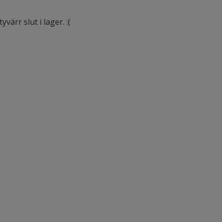
värr slut i lager. :(