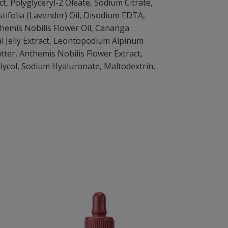
, Polyglyceryl-2 Oleate, Sodium Citrate,
tifolia (Lavender) Oil, Disodium EDTA,
themis Nobilis Flower Oil, Cananga
l Jelly Extract, Leontopodium Alpinum
tter, Anthemis Nobilis Flower Extract,
lycol, Sodium Hyaluronate, Maltodextrin,