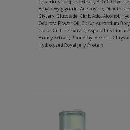
Chondrus Crispus Extract, PEG-60 Hydrogen
Ethylhexylglycerin, Adenosine, Dimethicon
Glyceryl Glucoside, Citric Acid, Alcohol, 
Odorata Flower Oil, Citrus Aurantium Ber
Callus Culture Extract, Aspalathus Linear
Honey Extract, Phenethyl Alcohol, Chrysan
Hydrolyzed Royal Jelly Protein