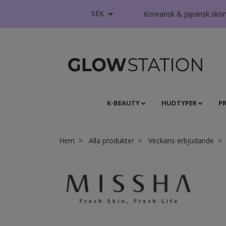
SEK
Koreansk & Japansk skönhe
K-BEAUTY
HUDTYPER
P
Hem
Alla produkter
Veckans erbjudande