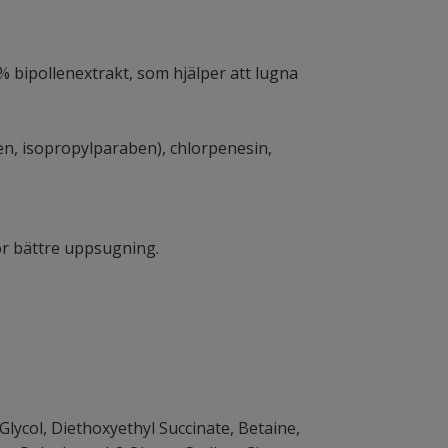
% bipollenextrakt, som hjälper att lugna
en, isopropylparaben), chlorpenesin,
för bättre uppsugning.
Glycol, Diethoxyethyl Succinate, Betaine,