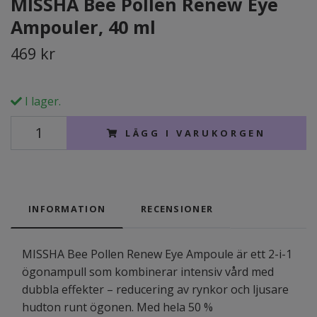
MISSHA Bee Pollen Renew Eye
Ampouler, 40 ml
469 kr
I lager.
LÄGG I VARUKORGEN
INFORMATION
RECENSIONER
MISSHA Bee Pollen Renew Eye Ampoule är ett 2-i-1
ögonampull som kombinerar intensiv vård med
dubbla effekter – reducering av rynkor och ljusare
hudton runt ögonen. Med hela 50 %