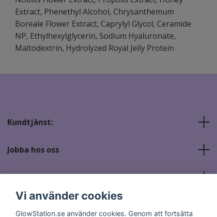
Extract, Phenethyl Alcohol, Chrysanthemum
Boreale Flower Extract, Caprylyl Glycol, Ceramide
NP, Ethylhexylglycerin, Sodium Hyaluronate,
Maltodextrin, Hydrolyzed Royal Jelly Protein
Kundtjänst:
Jobba hos oss
Sociala medier
Vi använder cookies
GlowStation.se använder cookies. Genom att fortsätta