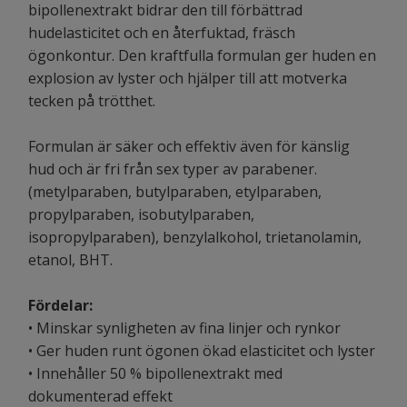
bipollenextrakt bidrar den till förbättrad
hudelasticitet och en återfuktad, fräsch
ögonkontur. Den kraftfulla formulan ger huden en
explosion av lyster och hjälper till att motverka
tecken på trötthet.
Formulan är säker och effektiv även för känslig
hud och är fri från sex typer av parabener.
(metylparaben, butylparaben, etylparaben,
propylparaben, isobutylparaben,
isopropylparaben), benzylalkohol, trietanolamin,
etanol, BHT.
Fördelar:
• Minskar synligheten av fina linjer och rynkor
• Ger huden runt ögonen ökad elasticitet och lyster
• Innehåller 50 % bipollenextrakt med
dokumenterad effekt