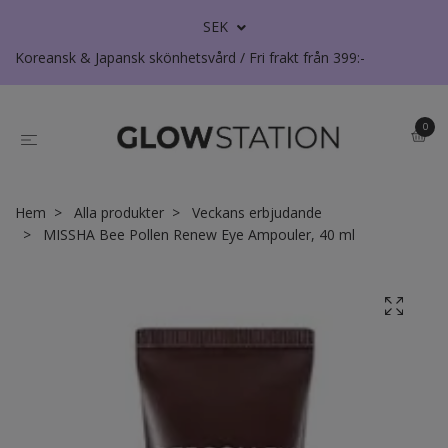
SEK
Koreansk & Japansk skönhetsvård / Fri frakt från 399:-
0
Hem
Alla produkter
Veckans erbjudande
MISSHA Bee Pollen Renew Eye Ampouler, 40 ml