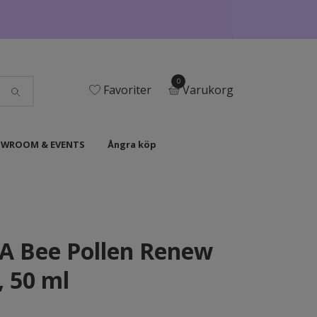
0
Favoriter
Varukorg
WROOM & EVENTS
Ångra köp
A Bee Pollen Renew
 50 ml