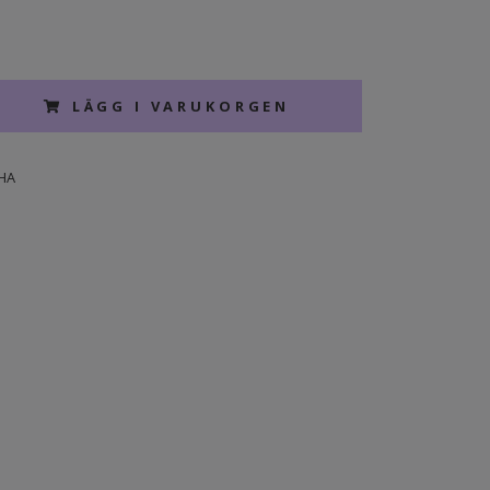
LÄGG I VARUKORGEN
HA