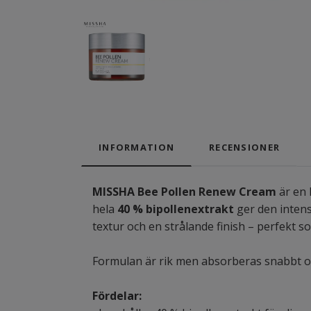
INFORMATION
RECENSIONER
MISSHA Bee Pollen Renew Cream
är en 
hela
40 % bipollenextrakt
ger den intens
textur och en strålande finish – perfekt s
Formulan är rik men absorberas snabbt och
Fördelar: