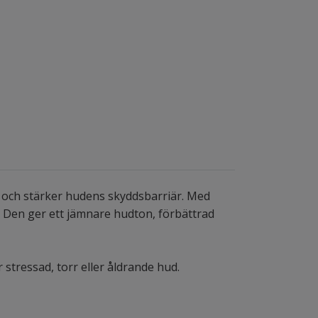
d och stärker hudens skyddsbarriär. Med
d. Den ger ett jämnare hudton, förbättrad
stressad, torr eller åldrande hud.