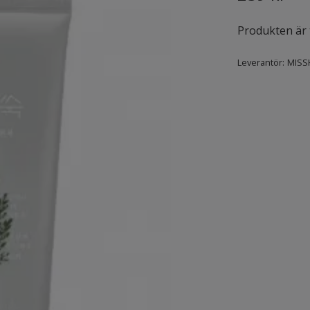
Produkten är ty
Leverantör:
MISS