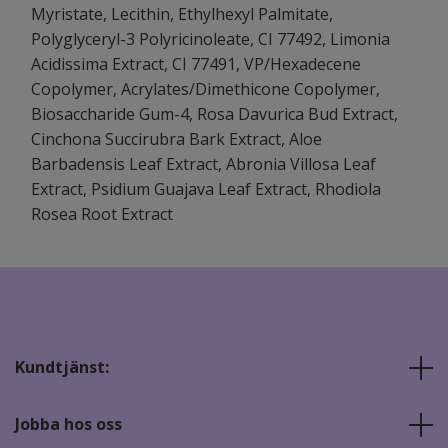
Myristate, Lecithin, Ethylhexyl Palmitate,
Polyglyceryl-3 Polyricinoleate, CI 77492, Limonia
Acidissima Extract, CI 77491, VP/Hexadecene
Copolymer, Acrylates/Dimethicone Copolymer,
Biosaccharide Gum-4, Rosa Davurica Bud Extract,
Cinchona Succirubra Bark Extract, Aloe
Barbadensis Leaf Extract, Abronia Villosa Leaf
Extract, Psidium Guajava Leaf Extract, Rhodiola
Rosea Root Extract
Kundtjänst:
Jobba hos oss