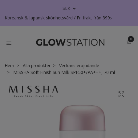
SEK
Koreansk & Japansk skönhetsvård / Fri frakt från 399:-
0
Hem
Alla produkter
Veckans erbjudande
MISSHA Soft Finish Sun Milk SPF50+/PA+++, 70 ml