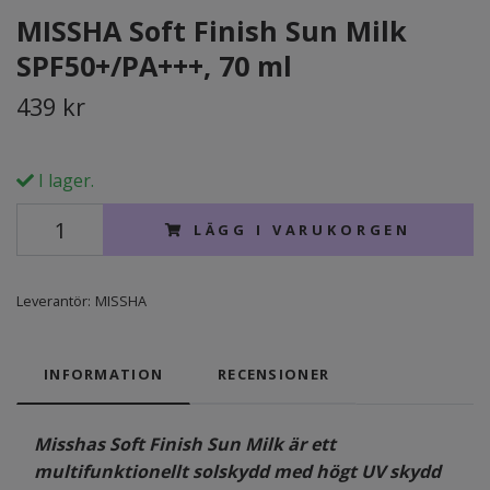
MISSHA Soft Finish Sun Milk
SPF50+/PA+++, 70 ml
439 kr
I lager.
LÄGG I VARUKORGEN
Leverantör:
MISSHA
INFORMATION
RECENSIONER
Misshas Soft Finish Sun Milk är ett
multifunktionellt solskydd med högt UV skydd