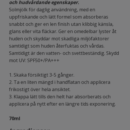
och hudvårdande egenskaper.
Solmjölk för daglig användning, med en
uppfriskande och lätt formel som absorberas
snabbt och ger en len finish utan klibbig känsla,
glans eller vita fläckar. Ger en omedelbar lyster åt
huden och skyddar mot skadliga miljöfaktorer
samtidigt som huden återfuktas och vårdas.
Samtidigt är den vatten- och svettbeständig. Skydd
mot UV: SPF50+/PA+++
1. Skaka försiktigt 3-5 gånger.
2. Ta en liten mängd i handflatan och applicera
frikostigt över hela ansiktet.
3. Klappa lätt tills den helt har absorberats och
applicera på nytt efter en längre tids exponering.
70ml