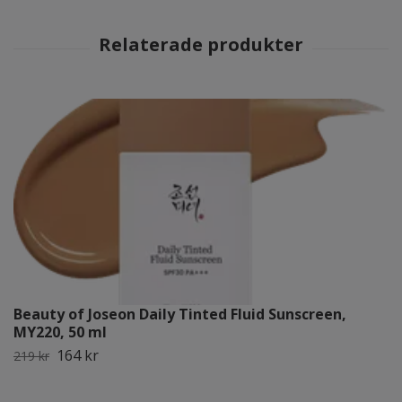
Beauty of Joseon Daily Tinted Fluid Sunscreen,
MY220, 50 ml
164 kr
219 kr