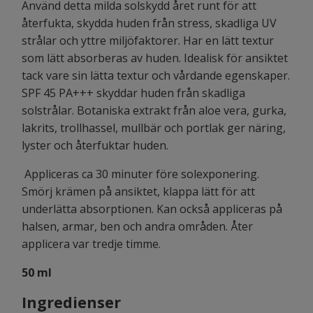
Använd detta milda solskydd året runt för att
återfukta, skydda huden från stress, skadliga UV
strålar och yttre miljöfaktorer. Har en lätt textur
som lätt absorberas av huden. Idealisk för ansiktet
tack vare sin lätta textur och vårdande egenskaper.
SPF 45 PA+++ skyddar huden från skadliga
solstrålar. Botaniska extrakt från aloe vera, gurka,
lakrits, trollhassel, mullbär och portlak ger näring,
lyster och återfuktar huden.
Appliceras ca 30 minuter före solexponering.
Smörj krämen på ansiktet, klappa lätt för att
underlätta absorptionen. Kan också appliceras på
halsen, armar, ben och andra områden. Åter
applicera var tredje timme.
50 ml
Ingredienser