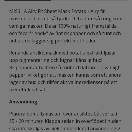
MISSHA Airy Fit Sheet Mask Potato - Airy fit
masken är hälften så tjock och hälften så tung som
vanliga masker. De är 100% naturligt framställda
och "eco-friendly" av fint rispapper och så tunt och
fint att de lägger sig perfekt mot huden.
Renande ansiktsmask med potatis-extrakt ljusar
upp pigmentering och lugnar känslig hud!
Rispapper är hälften så tunt och lättare än vanligt
papper, vilket gör att masken känns som ett andra
lager av hud och tillför aktiva ingredienser på ett
mer effektivt sätt.
Användning
:
Placera bomullsmasken över ansiktet. Låt verka i
15 - 20 minuter. Klappa sedan in överflödet i huden,
ska inte sköljas av. Rekommenderad användning 2