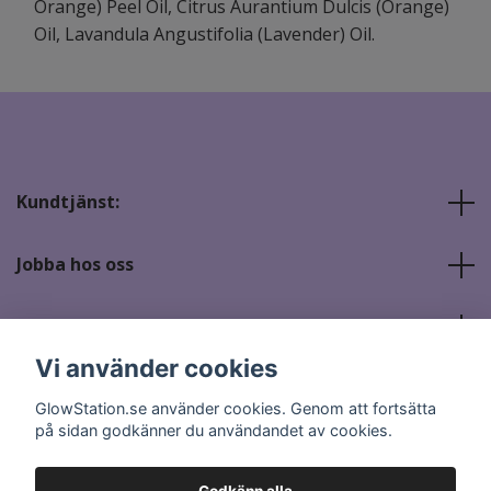
Orange) Peel Oil, Citrus Aurantium Dulcis (Orange)
Oil, Lavandula Angustifolia (Lavender) Oil.
Kundtjänst:
Jobba hos oss
Sociala medier
Vi använder cookies
GlowStation.se använder cookies. Genom att fortsätta
på sidan godkänner du användandet av cookies.
Godkänn alla