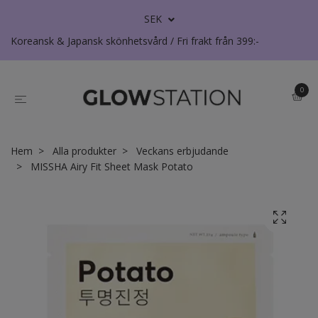
SEK
Koreansk & Japansk skönhetsvård / Fri frakt från 399:-
0
Hem
Alla produkter
Veckans erbjudande
MISSHA Airy Fit Sheet Mask Potato