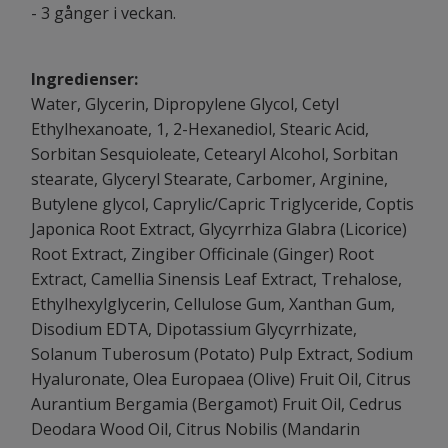
- 3 gånger i veckan.
Ingredienser:
Water, Glycerin, Dipropylene Glycol, Cetyl
Ethylhexanoate, 1, 2-Hexanediol, Stearic Acid,
Sorbitan Sesquioleate, Cetearyl Alcohol, Sorbitan
stearate, Glyceryl Stearate, Carbomer, Arginine,
Butylene glycol, Caprylic/Capric Triglyceride, Coptis
Japonica Root Extract, Glycyrrhiza Glabra (Licorice)
Root Extract, Zingiber Officinale (Ginger) Root
Extract, Camellia Sinensis Leaf Extract, Trehalose,
Ethylhexylglycerin, Cellulose Gum, Xanthan Gum,
Disodium EDTA, Dipotassium Glycyrrhizate,
Solanum Tuberosum (Potato) Pulp Extract, Sodium
Hyaluronate, Olea Europaea (Olive) Fruit Oil, Citrus
Aurantium Bergamia (Bergamot) Fruit Oil, Cedrus
Deodara Wood Oil, Citrus Nobilis (Mandarin