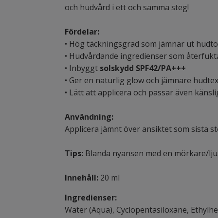
och hudvård i ett och samma steg!
Fördelar:
• Hög täckningsgrad som jämnar ut hudto
• Hudvårdande ingredienser som återfukt
• Inbyggt
solskydd SPF42/PA+++
• Ger en naturlig glow och jämnare hudte
• Lätt att applicera och passar även känsl
Användning:
Applicera jämnt över ansiktet som sista st
Tips:
Blanda nyansen med en mörkare/ljusa
Innehåll:
20 ml
Ingredienser:
Water (Aqua), Cyclopentasiloxane, Ethylhe