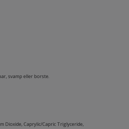
par, svamp eller borste.
 Dioxide, Caprylic/Capric Triglyceride,