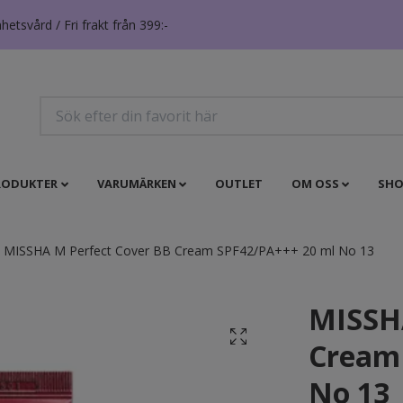
tsvård / Fri frakt från 399:-
RODUKTER
VARUMÄRKEN
OUTLET
OM OSS
SHO
MISSHA M Perfect Cover BB Cream SPF42/PA+++ 20 ml No 13
MISSHA
Cream
No 13