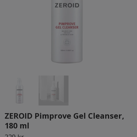
ZEROID Pimprove Gel Cleanser,
180 ml
229 kr