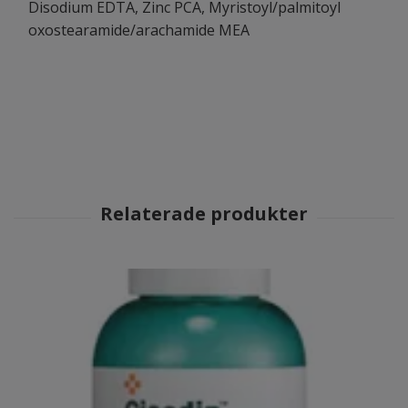
Disodium EDTA, Zinc PCA, Myristoyl/palmitoyl
oxostearamide/arachamide MEA