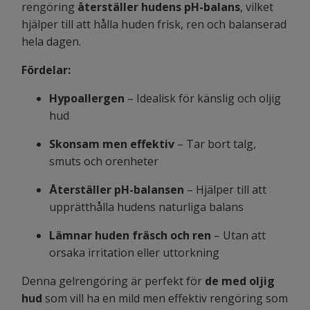
rengöring
återställer hudens pH-balans
, vilket
hjälper till att hålla huden frisk, ren och balanserad
hela dagen.
Fördelar:
Hypoallergen
– Idealisk för känslig och oljig
hud
Skonsam men effektiv
– Tar bort talg,
smuts och orenheter
Återställer pH-balansen
– Hjälper till att
upprätthålla hudens naturliga balans
Lämnar huden fräsch och ren
– Utan att
orsaka irritation eller uttorkning
Denna gelrengöring är perfekt för
de med oljig
hud
som vill ha en mild men effektiv rengöring som