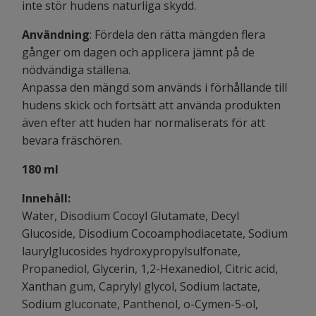
inte stör hudens naturliga skydd.
Användning
: Fördela den rätta mängden flera
gånger om dagen och applicera jämnt på de
nödvändiga ställena.
Anpassa den mängd som används i förhållande till
hudens skick och fortsätt att använda produkten
även efter att huden har normaliserats för att
bevara fräschören.
180 ml
Innehåll:
Water, Disodium Cocoyl Glutamate, Decyl
Glucoside, Disodium Cocoamphodiacetate, Sodium
laurylglucosides hydroxypropylsulfonate,
Propanediol, Glycerin, 1,2-Hexanediol, Citric acid,
Xanthan gum, Caprylyl glycol, Sodium lactate,
Sodium gluconate, Panthenol, o-Cymen-5-ol,