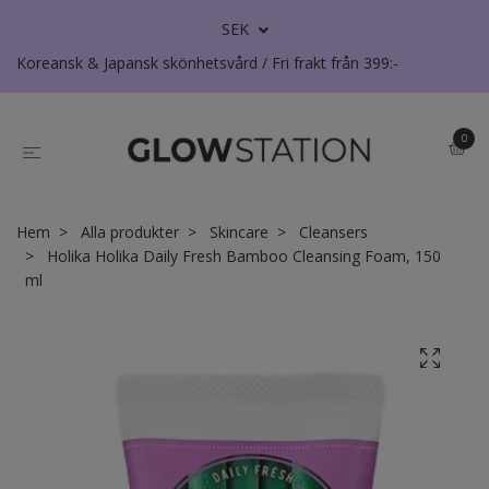
SEK
Koreansk & Japansk skönhetsvård / Fri frakt från 399:-
0
Hem
Alla produkter
Skincare
Cleansers
Holika Holika Daily Fresh Bamboo Cleansing Foam, 150
ml