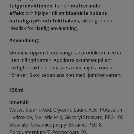
talgproduktionen
, har en
matterande
effekt
och hjälper till att
bibehålla hudens
naturliga pH- och fuktbalans
, vilket gör den
idealisk för daglig användning.
Användning:
Skumma upp en liten mängd av produkten med en
liten mängd vatten. Applicera skummet på ett
fuktigt ansikte och massera med mjuka runda
rörelser. Skölj sedan ansiktet med ljummet vatten.
150ml
Innehåll
:
Water, Stearic Acid, Glycerin, Lauric Acid, Potassium
Hydroxide, Myristic Acid, Glyceryl Stearate, PEG-100
Stearate, Cocamidopropyl Betaine, PEG-8,
Polyquaternium-7, Polysorbate 20,