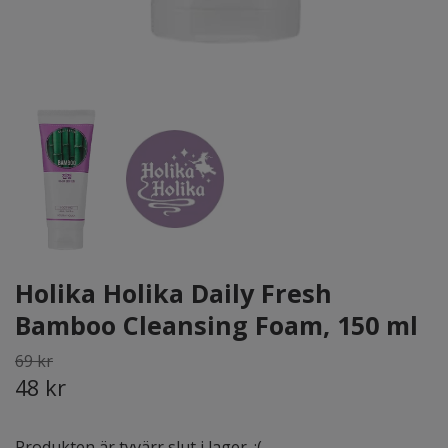
Holika Holika Daily Fresh
Bamboo Cleansing Foam, 150 ml
69 kr
48 kr
Produkten är tyvärr slut i lager. :(