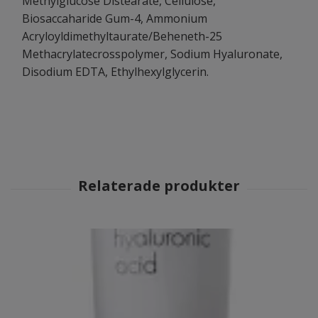
Methylglucose Distearate, Cellulose,
Biosaccaharide Gum-4, Ammonium
Acryloyldimethyltaurate/Beheneth-25
Methacrylatecrosspolymer, Sodium Hyaluronate,
Disodium EDTA, Ethylhexylglycerin.