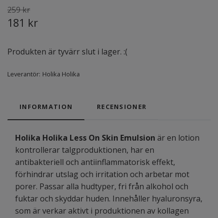
259 kr
181 kr
Produkten är tyvärr slut i lager. :(
Leverantör:
Holika Holika
INFORMATION
RECENSIONER
Holika Holika Less On Skin Emulsion
är en lotion
kontrollerar talgproduktionen, har en
antibakteriell och antiinflammatorisk effekt,
förhindrar utslag och irritation och arbetar mot
porer. Passar alla hudtyper, fri från alkohol och
fuktar och skyddar huden. Innehåller hyaluronsyra,
som är verkar aktivt i produktionen av kollagen