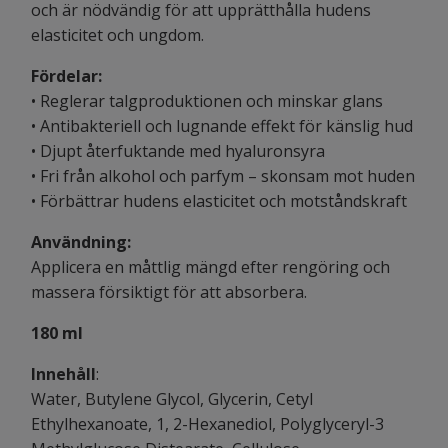
och är nödvändig för att upprätthålla hudens
elasticitet och ungdom.
Fördelar:
• Reglerar talgproduktionen och minskar glans
• Antibakteriell och lugnande effekt för känslig hud
• Djupt återfuktande med hyaluronsyra
• Fri från alkohol och parfym – skonsam mot huden
• Förbättrar hudens elasticitet och motståndskraft
Användning:
Applicera en måttlig mängd efter rengöring och
massera försiktigt för att absorbera.
180 ml
Innehåll
:
Water, Butylene Glycol, Glycerin, Cetyl
Ethylhexanoate, 1, 2-Hexanediol, Polyglyceryl-3