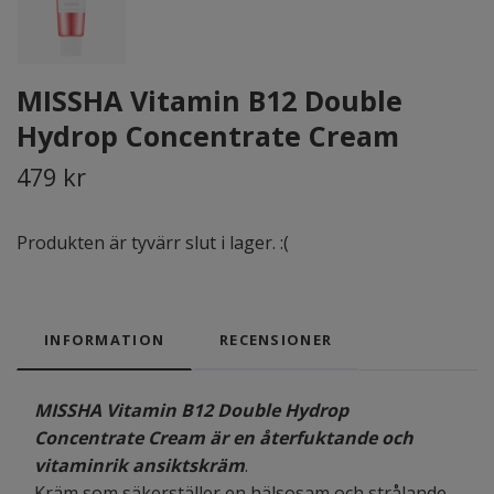
MISSHA Vitamin B12 Double
Hydrop Concentrate Cream
479 kr
Produkten är tyvärr slut i lager. :(
INFORMATION
RECENSIONER
MISSHA Vitamin B12 Double Hydrop
Concentrate Cream är en återfuktande och
vitaminrik ansiktskräm
.
Kräm som säkerställer en hälsosam och strålande