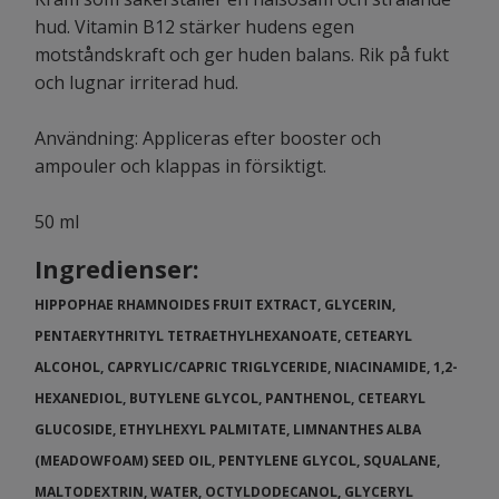
hud. Vitamin B12 stärker hudens egen
motståndskraft och ger huden balans. Rik på fukt
och lugnar irriterad hud.
Användning: Appliceras efter booster och
ampouler och klappas in försiktigt.
50 ml
Ingredienser:
HIPPOPHAE RHAMNOIDES FRUIT EXTRACT, GLYCERIN,
PENTAERYTHRITYL TETRAETHYLHEXANOATE, CETEARYL
ALCOHOL, CAPRYLIC/CAPRIC TRIGLYCERIDE, NIACINAMIDE, 1,2-
HEXANEDIOL, BUTYLENE GLYCOL, PANTHENOL, CETEARYL
GLUCOSIDE, ETHYLHEXYL PALMITATE, LIMNANTHES ALBA
(MEADOWFOAM) SEED OIL, PENTYLENE GLYCOL, SQUALANE,
MALTODEXTRIN, WATER, OCTYLDODECANOL, GLYCERYL