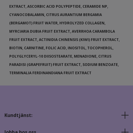
EXTRACT, ASCORBIC ACID POLYPEPTIDE, CERAMIDE NP,
CYANOCOBALAMIN, CITRUS AURANTIUM BERGAMIA
(BERGAMOT) FRUIT WATER, HYDROLYZED COLLAGEN,
MYRCIARIA DUBIA FRUIT EXTRACT, AVERRHOA CARAMBOLA
FRUIT EXTRACT, ACTINIDIA CHINENSIS (KIWI) FRUIT EXTRACT,
BIOTIN, CARNITINE, FOLIC ACID, INOSITOL, TOCOPHEROL,
POLYGLYCERYL-10 DIISOSTEARATE, MENADIONE, CITRUS
PARADISI (GRAPEFRUIT) FRUIT EXTRACT, SODIUM BENZOATE,
TERMINALIA FERDINANDIANA FRUIT EXTRACT
Kundtjänst:
Jobba hos oss