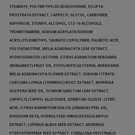
STEARATE, POLYMETHYLSILSESQUIOXANE, ECLIPTA
PROSTRATA EXTRACT, CAPRYLYL GLYCOL, CARBOMER,
RAFFINOSE, STEARYL ALCOHOL, C12-16 ALCOHOLS,
TROMETHAMINE, SODIUM ACRYLATE/SODIUM
ACRYLOYLDIMETHYL TAURATE COPOLYMER, PALMITIC ACID,
POLYISOBUTENE, MELIA AZADIRACHTA LEAF EXTRACT,
HYDROGENATED LECITHIN, CITRUS AURANTIUM BERGAMIA
(BERGAMOT) FRUIT OIL, ETHYLHEXYLGLYCERIN, ADENOSINE,
MELIA AZADIRACHTA FLOWER EXTRACT, SODIUM CITRATE,
CURCUMA LONGA (TURMERIC) ROOT EXTRACT, MORINGA
OLEIFERA SEED OIL, OCIMUM SANCTUM LEAF EXTRACT,
CAPRYLYL/CAPRYL GLUCOSIDE, SORBITAN OLEATE, CITRIC
ACID, CITRUS AURANTIUM DULCIS (ORANGE) PEEL OIL,
DISODIUM EDTA, HYDROLYZED HIBISCUS ESCULENTUS
EXTRACT, LUPINUS ALBUS SEED EXTRACT, MORINGA
PTERYGOSPERMA SEED EXTRACT, CORALLINA OFFICINALIS