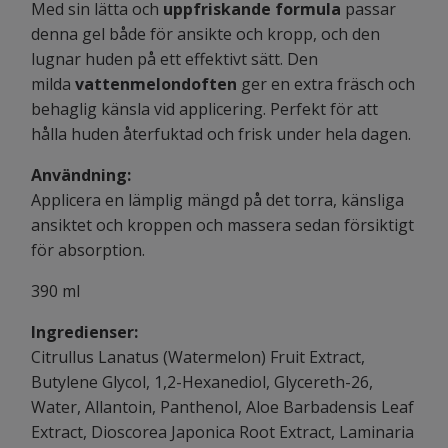
Med sin lätta och
uppfriskande formula
passar
denna gel både för ansikte och kropp, och den
lugnar huden på ett effektivt sätt. Den
milda
vattenmelondoften
ger en extra fräsch och
behaglig känsla vid applicering. Perfekt för att
hålla huden återfuktad och frisk under hela dagen.
Användning:
Applicera en lämplig mängd på det torra, känsliga
ansiktet och kroppen och massera sedan försiktigt
för absorption.
390 ml
Ingredienser:
Citrullus Lanatus (Watermelon) Fruit Extract,
Butylene Glycol, 1,2-Hexanediol, Glycereth-26,
Water, Allantoin, Panthenol, Aloe Barbadensis Leaf
Extract, Dioscorea Japonica Root Extract, Laminaria