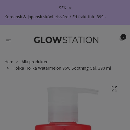
SEK
Koreansk & Japansk skönhetsvård / Fri frakt från 399:-
0
Hem
Alla produkter
Holika Holika Watermelon 96% Soothing Gel, 390 ml