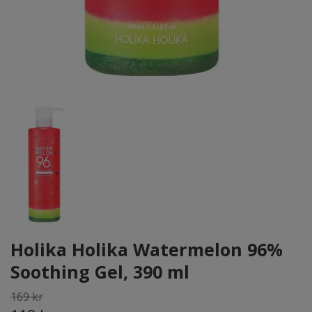
Holika Holika Watermelon 96%
Soothing Gel, 390 ml
169 kr