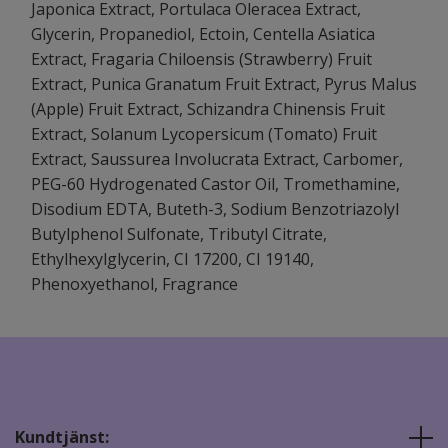
Japonica Extract, Portulaca Oleracea Extract,
Glycerin, Propanediol, Ectoin, Centella Asiatica
Extract, Fragaria Chiloensis (Strawberry) Fruit
Extract, Punica Granatum Fruit Extract, Pyrus Malus
(Apple) Fruit Extract, Schizandra Chinensis Fruit
Extract, Solanum Lycopersicum (Tomato) Fruit
Extract, Saussurea Involucrata Extract, Carbomer,
PEG-60 Hydrogenated Castor Oil, Tromethamine,
Disodium EDTA, Buteth-3, Sodium Benzotriazolyl
Butylphenol Sulfonate, Tributyl Citrate,
Ethylhexylglycerin, CI 17200, CI 19140,
Phenoxyethanol, Fragrance
Kundtjänst: