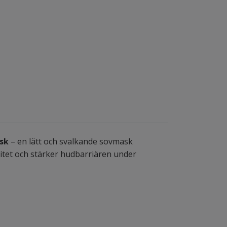
sk
– en lätt och svalkande sovmask
citet och stärker hudbarriären under