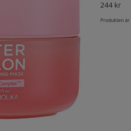
244 kr
Produkten är ty