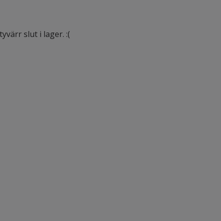
värr slut i lager. :(