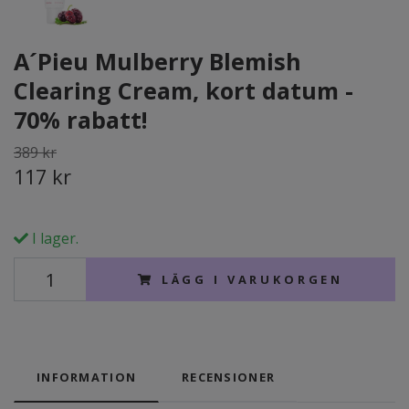
A´Pieu Mulberry Blemish
Clearing Cream, kort datum -
70% rabatt!
389 kr
117 kr
I lager.
LÄGG I VARUKORGEN
INFORMATION
RECENSIONER