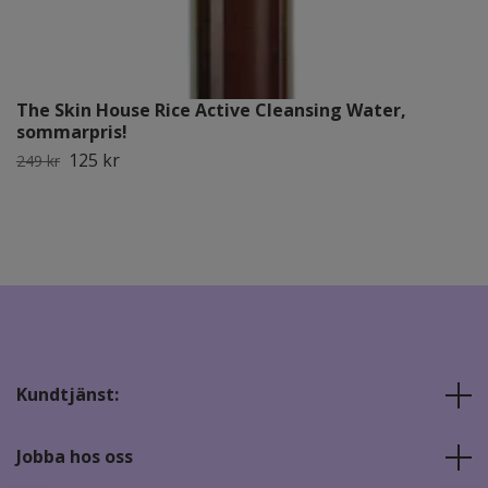
The Skin House Rice Active Cleansing Water,
sommarpris!
125 kr
249 kr
Kundtjänst:
Jobba hos oss