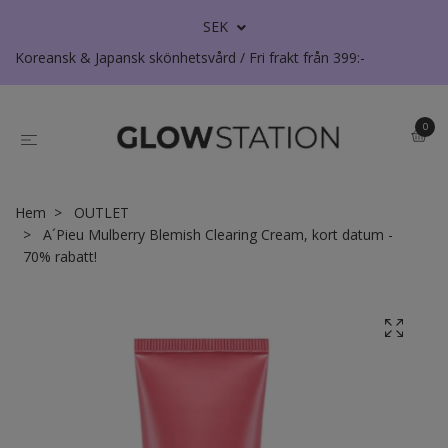
SEK
Koreansk & Japansk skönhetsvård / Fri frakt från 399:-
0
Hem
OUTLET
A´Pieu Mulberry Blemish Clearing Cream, kort datum -
70% rabatt!